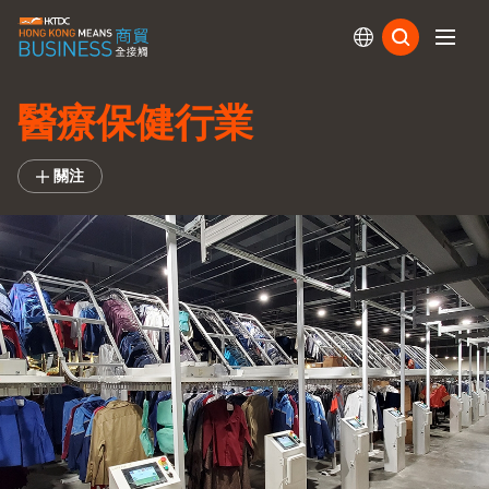
訂閱
醫療保健行業
關注