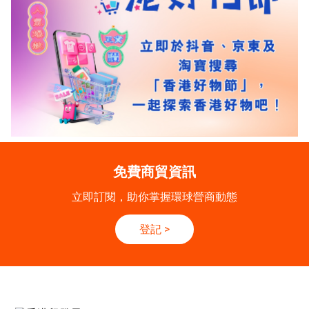
免費商貿資訊
立即訂閱，助你掌握環球營商動態
登記
>