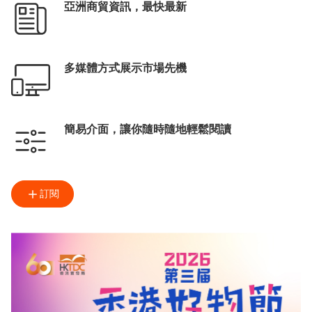
亞洲商貿資訊，最快最新
多媒體方式展示市場先機
簡易介面，讓你隨時隨地輕鬆閱讀
訂閱