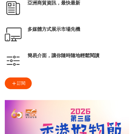
亞洲商貿資訊，最快最新
多媒體方式展示市場先機
簡易介面，讓你隨時隨地輕鬆閱讀
訂閱