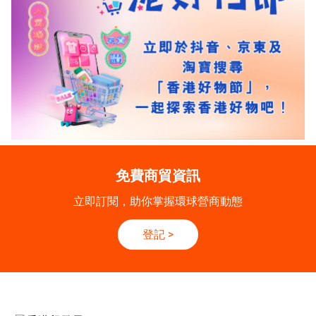
免費商貿資訊
立即訂閱，助你掌握環球營商動態
登記
>