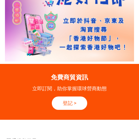
免費商貿資訊
立即訂閱，助你掌握環球營商動態
登記
>