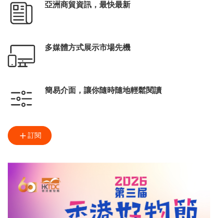
亞洲商貿資訊，最快最新
多媒體方式展示市場先機
簡易介面，讓你隨時隨地輕鬆閱讀
訂閱