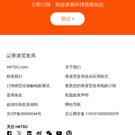
立即订阅，助你掌握环球营商动态
登记
>
HKTDC.com
关于我们
联络我们
香港贸发局流动应用程式
订阅商贸全接触电邮通讯
更新您的香港贸发局电邮订阅
使用条款
私隐政策声明
超连结条款及细则
网站导航
京ICP备09059244号
京公网安备 11010102003523号
关注 HKTDC