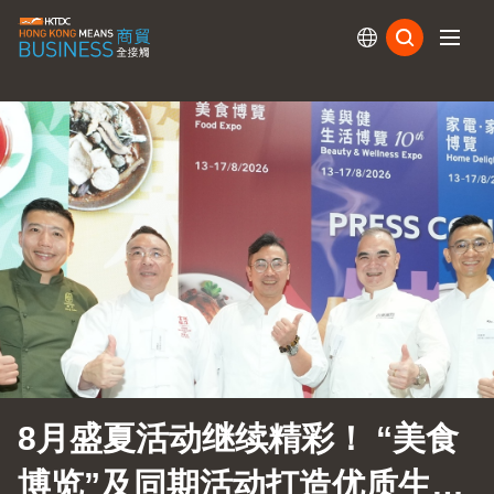
订阅
8月盛夏活动继续精彩！ “美食
博览”及同期活动打造优质生活