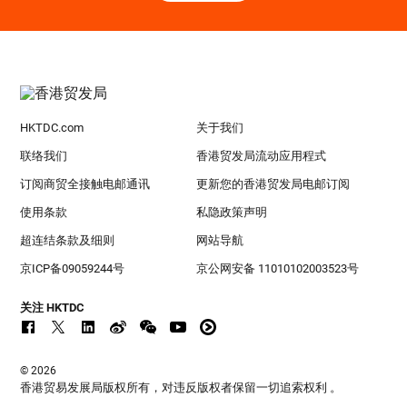
HKTDC.com
关于我们
联络我们
香港贸发局流动应用程式
订阅商贸全接触电邮通讯
更新您的香港贸发局电邮订阅
使用条款
私隐政策声明
超连结条款及细则
网站导航
京ICP备09059244号
京公网安备 11010102003523号
关注 HKTDC
© 2026
香港贸易发展局版权所有，对违反版权者保留一切追索权利 。