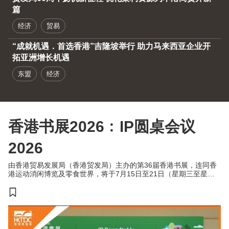
篇
经济
贸易
“成就机遇．首选香港”吉隆坡举行 助力马来西亚企业开
拓亚洲增长机遇
东盟
经济
香港书展2026﹕IP圆桌会议
2026
由香港贸易发展局（香港贸发局）主办的第36届香港书展，连同香
港运动消闲博览及零食世界，将于7月15日至21日（星期三至星期
二）于香港会议展览中心举行。今年三项展览合共汇聚超过770家展
商，来自约30个国家及地区，为入场人士带来集阅读、运动与消闲
于一体的盛夏旅程。