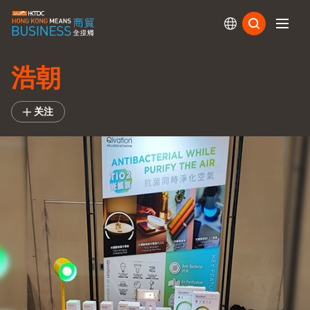
订阅
浩朝
关注