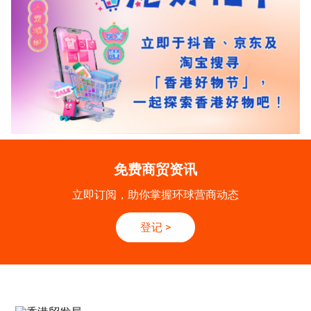
免费商贸资讯
立即订阅，助你掌握环球营商动态
登记
>