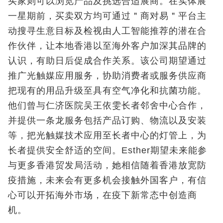
买家则可以浏览产品及挑选合适展商。在实体展
一星期前，买卖双方均可通过＂商对易＂平台主
动搜寻生意目标及检视由人工智能推荐的潜在合
作伙伴，让本地香港以至海外客户加深其品牌的
认识，有助日后促成合作关系。该公司期望通过
推广光触媒应用服务，协助消费者或服务供应商
把现有的用品升级至具有空气净化和抗菌功能。
他们曾与仁济医院吴王依雯长者邻舍中心合作，
并提供一条龙服务包括产品订购、物流以及安装
等，把光触媒技术应用至长者中心的灯管上，为
长者提供安全舒适的空间。Esther期望未来能参
与更多香港贸发局活动，她相信随着香港放宽防
疫措施，未来会有更多机会接触外国客户，有信
心可以开拓海外市场，在疫下新常态中创造商
机。