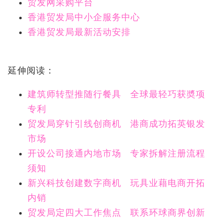
贸发网采购平台
香港贸发局中小企服务中心
香港贸发局最新活动安排
延伸阅读：
建筑师转型推随行餐具 全球最轻巧获奬项
专利
贸发局穿针引线创商机 港商成功拓英银发
市场
开设公司接通内地市场 专家拆解注册流程
须知
新兴科技创建数字商机 玩具业藉电商开拓
内销
贸发局定四大工作焦点 联系环球商界创新