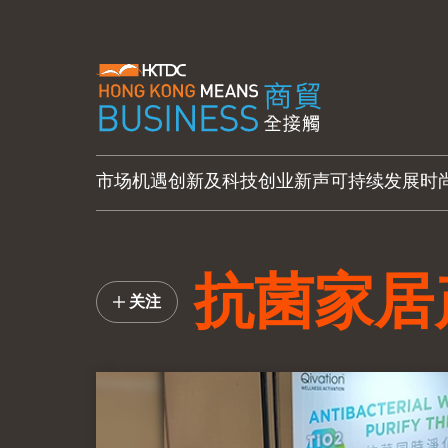
市场机遇
创新及科技
创业新声
可持续发展
时
抗菌家居
关注