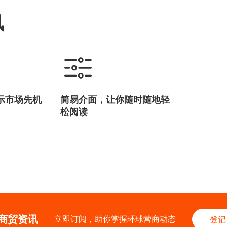
讯
示市场先机
简易介面，让你随时随地轻
松阅读
商贸资讯
立即订阅，助你掌握环球营商动态
登记