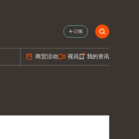
订阅
商贸活动
视讯
我的资讯