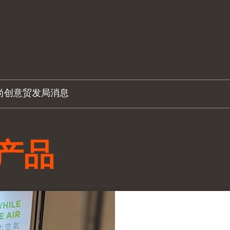
尚创意
贸发局消息
产品