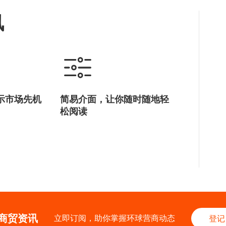
讯
示市场先机
简易介面，让你随时随地轻
松阅读
商贸资讯
立即订阅，助你掌握环球营商动态
登记