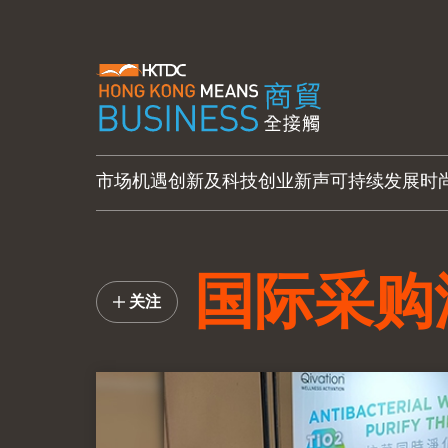
市场机遇
创新及科技
创业新声
可持续发展
时
国际采购
关注