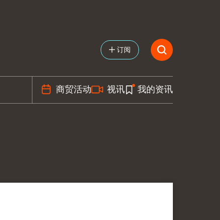
订阅
商贸活动
视讯
我的资讯