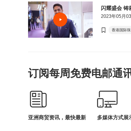
闪耀盛会 铸
2023年05月0
香港国际珠
香港国际
订阅每周免费电邮通
亚洲商贸资讯，最快最新
多媒体方式展