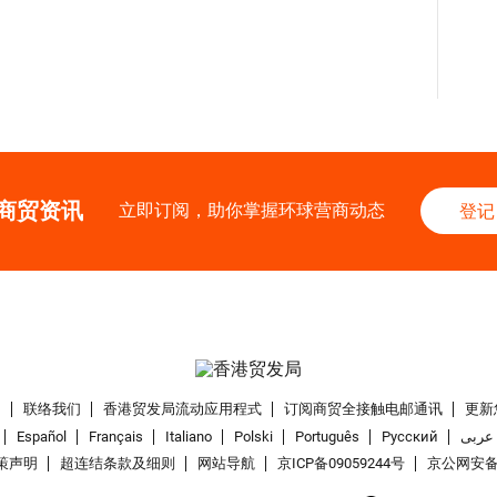
商贸资讯
立即订阅，助你掌握环球营商动态
登记
们
联络我们
香港贸发局流动应用程式
订阅商贸全接触电邮通讯
更新
Español
Français
Italiano
Polski
Português
Pусский
عربى
策声明
超连结条款及细则
网站导航
京ICP备09059244号
京公网安备 1