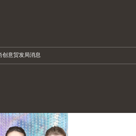
尚创意
贸发局消息