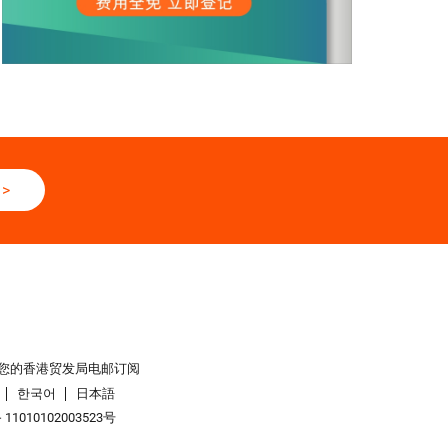
>
您的香港贸发局电邮订阅
한국어
日本語
1010102003523号