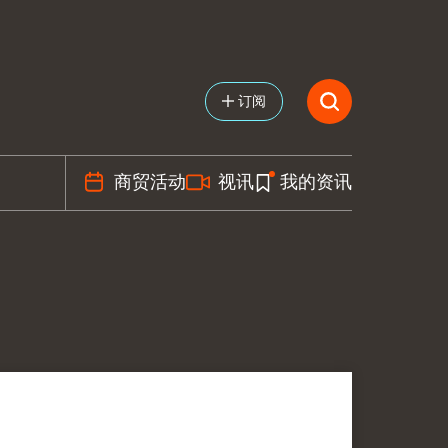
订阅
商贸活动
视讯
我的资讯