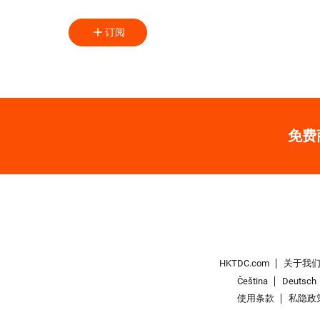
订阅
免费
HKTDC.com
关于我
Čeština
Deutsch
使用条款
私隐政