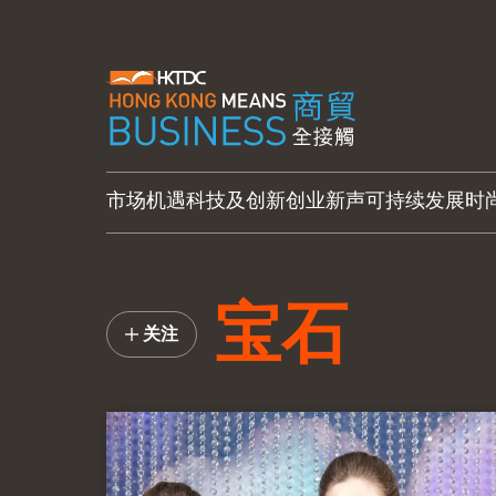
市场机遇
科技及创新
创业新声
可持续发展
时
宝石
关注