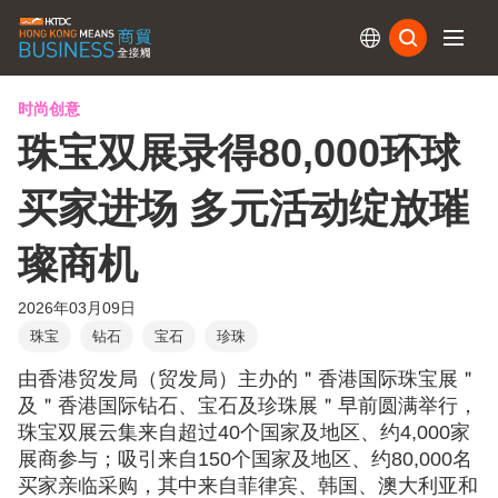
订阅
时尚创意
珠宝双展录得80,000环球
买家进场 多元活动绽放璀
璨商机
2026年03月09日
珠宝
钻石
宝石
珍珠
由香港贸发局（贸发局）主办的＂香港国际珠宝展＂
及＂香港国际钻石、宝石及珍珠展＂早前圆满举行，
珠宝双展云集来自超过40个国家及地区、约4,000家
展商参与；吸引来自150个国家及地区、约80,000名
买家亲临采购，其中来自菲律宾、韩国、澳大利亚和