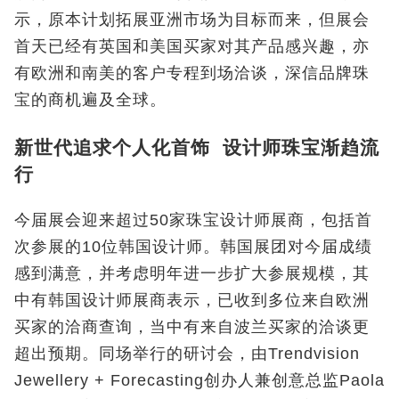
示，原本计划拓展亚洲市场为目标而来，但展会
首天已经有英国和美国买家对其产品感兴趣，亦
有欧洲和南美的客户专程到场洽谈，深信品牌珠
宝的商机遍及全球。
新世代追求个人化首饰 设计师珠宝渐趋流
行
今届展会迎来超过50
家珠宝设计师展商，包括首
次参展的
10
位韩国设计师。韩国展团对今届成绩
感到满意，并考虑明年进一步扩大参展规模，其
中有韩国设计师展商表示，已收到多位来自欧洲
买家的洽商查询，当中有来自波兰买家的洽谈更
超出预期。同场举行的研讨会，由
Trendvision
Jewellery + Forecasting
创办人兼创意总监
Paola