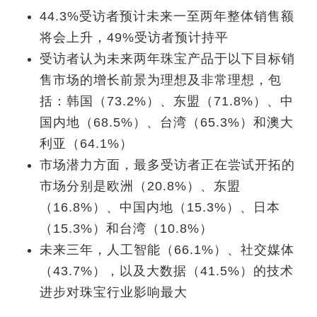
44.3%
受访者预计未来一至两年整体销售额
将会上升，
49%
受访者预计持平
受访者认为未来两年珠宝产品于以下目标销
售市场的增长前景为理想及非常理想，包
括：韩国（73.2%
）、东盟（
71.8%
）、中
国内地（
68.5%
）、台湾（
65.3%
）和澳大
利亚（
64.1%
）
市场潜力方面，最多受访者正在尝试开拓的
市场分别是欧洲（20.8%
）、东盟
（
16.8%
）、中国内地（
15.3%
）、日本
（
15.3%
）和台湾（
10.8%
）
未来三年，人工智能（66.1%
）、社交媒体
（
43.7%
），以及大数据（
41.5%
）的技术
进步对珠宝行业影响最大