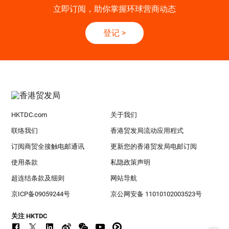
立即订阅，助你掌握环球营商动态
登记
>
HKTDC.com
关于我们
联络我们
香港贸发局流动应用程式
订阅商贸全接触电邮通讯
更新您的香港贸发局电邮订阅
使用条款
私隐政策声明
超连结条款及细则
网站导航
京ICP备09059244号
京公网安备 11010102003523号
关注 HKTDC