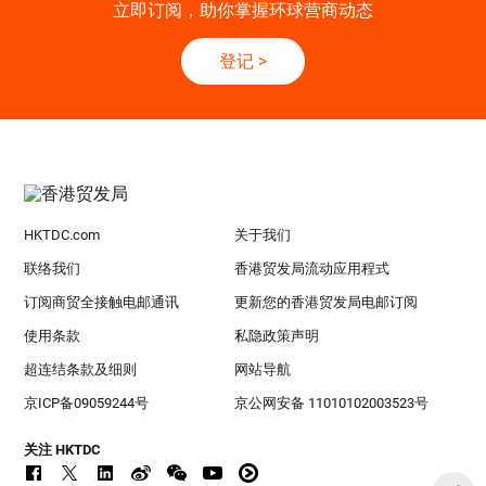
立即订阅，助你掌握环球营商动态
登记
>
HKTDC.com
关于我们
联络我们
香港贸发局流动应用程式
订阅商贸全接触电邮通讯
更新您的香港贸发局电邮订阅
使用条款
私隐政策声明
超连结条款及细则
网站导航
京ICP备09059244号
京公网安备 11010102003523号
关注 HKTDC