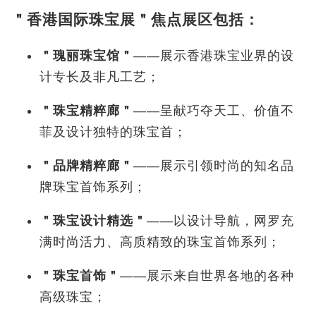
＂香港国际珠宝展＂焦点展区包括：
＂
瑰丽珠宝
馆
＂
——展示香港珠宝业界的设
计专长及非凡工艺；
＂珠宝精粹廊＂
——呈献巧夺天工、价值不
菲及设计独特的珠宝首；
＂品牌精粹廊＂
——展示引领时尚的知名品
牌珠宝首饰系列；
＂珠宝设计精选＂
——以设计导航，网罗充
满时尚活力、高质精致的珠宝首饰系列；
＂珠宝首饰＂
——展示来自世界各地的各种
高级珠宝；