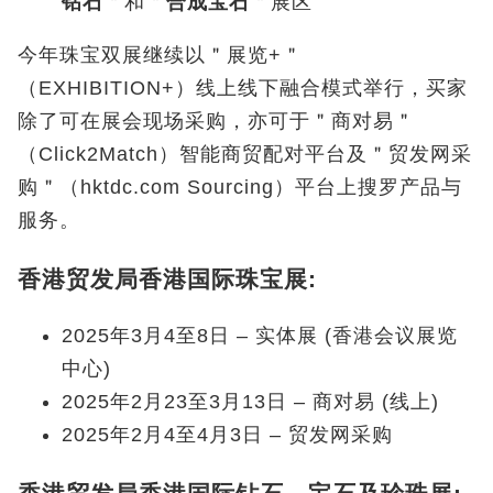
钻
石
＂
和
＂
合成宝
石
＂
展区
今年珠宝双展继续以＂展览+＂
（EXHIBITION+）线上线下融合模式举行，买家
除了可在展会现场采购，亦可于＂商对易＂
（Click2Match）智能商贸配对平台及＂贸发网采
购＂（hktdc.com Sourcing）平台上搜罗产品与
服务。
香港贸发局香港国际珠宝展:
2025年3月4至8日 – 实体展 (香港会议展览
中心)
2025年2月23至3月13日 – 商对易 (线上)
2025年2月4至4月3日 – 贸发网采购