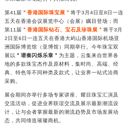
第41届
＂
香港国际珠宝展
＂
将于3月4日至8日一连
五天在香港会议展览中心（会展）瞩目登场；而
第11届
＂
香港国际钻石、宝石及珍珠展
＂
将于3月
2日至6日一连五天在香港大屿山香港国际机场亚
洲国际博览馆（亚博馆）同期举行。今年珠宝双
展以
＂谱奏闪烁乐章＂
为主题，云集来自世界各
地的多款珠宝杰作及原材料，集时尚、高端、经
典、特色等不同种类及款式，让业界一站式洽商
采购。
展会期间亦举行多场专家讲座、耀目珠宝汇演及
交流活动，促进业界联谊交流及展示最新潮流设
计，让与会者掌握最新的潮流趋势及市场发展动
态，共同缔造璀璨商机。