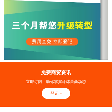
免费商贸资讯
立即订阅，助你掌握环球营商动态
登记
>