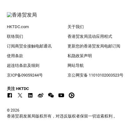
HKTDC.com
关于我们
联络我们
香港贸发局流动应用程式
订阅商贸全接触电邮通讯
更新您的香港贸发局电邮订阅
使用条款
私隐政策声明
超连结条款及细则
网站导航
京ICP备09059244号
京公网安备 11010102003523号
关注 HKTDC
© 2026
香港贸易发展局版权所有，对违反版权者保留一切追索权利 。