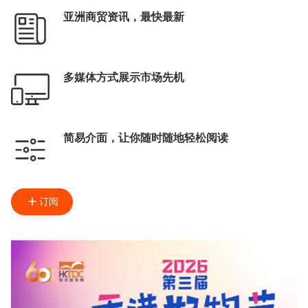
亚洲商贸资讯，最快最新
多媒体方式展示市场先机
简易介面，让你随时随地轻松阅读
订阅