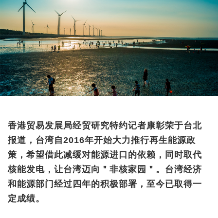
香港贸易发展局经贸研究特约记者康彰荣于台北
报道，台湾自2016年开始大力推行再生能源政
策，希望借此减缓对能源进口的依赖，同时取代
核能发电，让台湾迈向＂非核家园＂。台湾经济
和能源部门经过四年的积极部署，至今已取得一
定成绩。