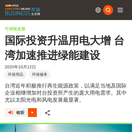
订阅
可持续发展
国际投资升温用电大增 台
湾加速推进绿能建设
2020年10月12日
环保用品
环保服务
台湾近年积极推行再生能源政策，以满足当地及国际
企业相继增加对台投资所产生的庞大用电需求。其中
尤以太阳光电和风电发展最显著。
收听