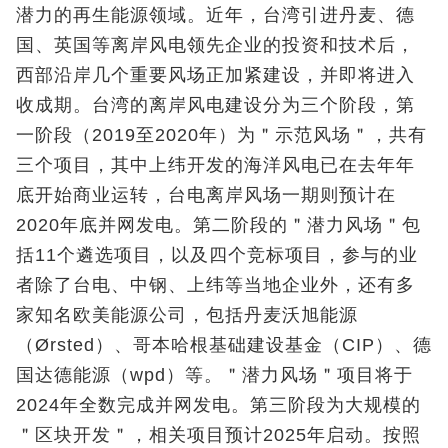
潜力的再生能源领域。近年，台湾引进丹麦、德
国、英国等离岸风电领先企业的投资和技术后，
西部沿岸几个重要风场正加紧建设，并即将进入
收成期。台湾的离岸风电建设分为三个阶段，第
一阶段（2019至2020年）为＂示范风场＂，共有
三个项目，其中上纬开发的海洋风电已在去年年
底开始商业运转，台电离岸风场一期则预计在
2020年底并网发电。第二阶段的＂潜力风场＂包
括11个遴选项目，以及四个竞标项目，参与的业
者除了台电、中钢、上纬等当地企业外，还有多
家知名欧美能源公司，包括丹麦沃旭能源
（Ørsted）、哥本哈根基础建设基金（CIP）、德
国达德能源（wpd）等。＂潜力风场＂项目将于
2024年全数完成并网发电。第三阶段为大规模的
＂区块开发＂，相关项目预计2025年启动。按照