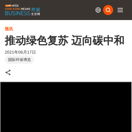
订阅
视讯
推动绿色复苏 迈向碳中和
2021年06月17日
国际环保博览