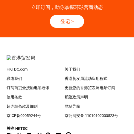
立即订阅，助你掌握环球营商动态
登记
>
HKTDC.com
关于我们
联络我们
香港贸发局流动应用程式
订阅商贸全接触电邮通讯
更新您的香港贸发局电邮订阅
使用条款
私隐政策声明
超连结条款及细则
网站导航
京ICP备09059244号
京公网安备 11010102003523号
关注 HKTDC