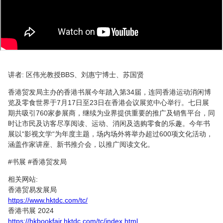
讲者: 区伟光教授BBS、刘惠宁博士、苏国贤
香港贸发局主办的香港书展今年踏入第34届，连同香港运动消闲博
览及零食世界于7月17日至23日在香港会议展览中心举行。七日展
期共吸引760家参展商，继续为业界提供重要的推广及销售平台，同
时让市民及访客尽享阅读、运动、消闲及选购零食的乐趣。今年书
展以“影视文学“为年度主题，场内场外将举办超过600项文化活动，
涵盖作家讲座、新书推介会，以推广阅读文化。
#书展 #香港贸发局
相关网站:
香港贸易发展局
https://www.hktdc.com/tc/
香港书展 2024
https://hkbookfair.hktdc.com/tc/index.html