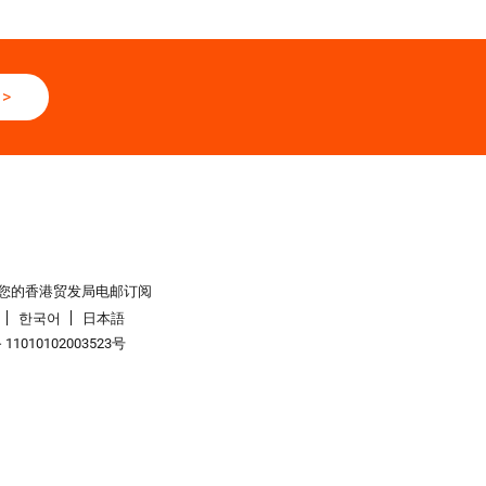
>
您的香港贸发局电邮订阅
한국어
日本語
1010102003523号