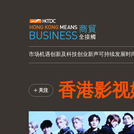
市场机遇
创新及科技
创业新声
可持续发展
时
香港影视
关注