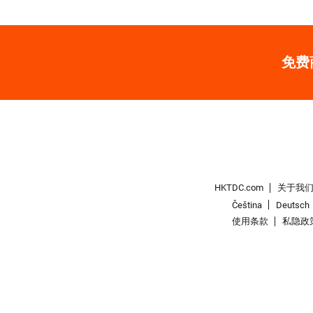
免费
HKTDC.com
关于我
Čeština
Deutsch
使用条款
私隐政