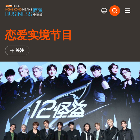
订阅
恋爱实境节目
关注