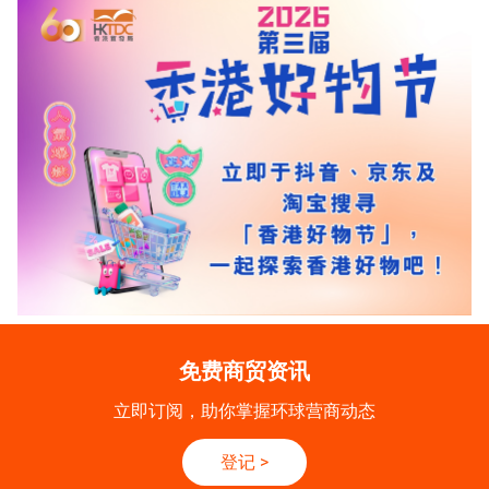
免费商贸资讯
立即订阅，助你掌握环球营商动态
登记
>