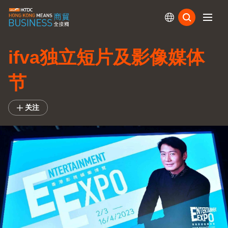
订阅
ifva独立短片及影像媒体
节
关注