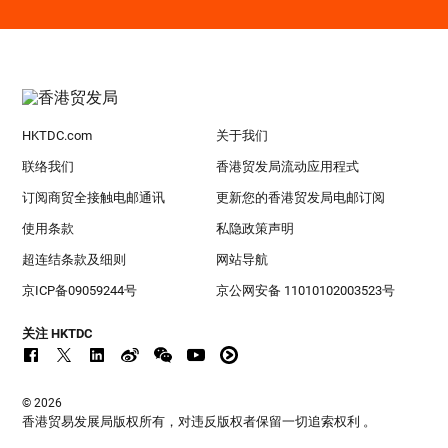
HKTDC.com
关于我们
联络我们
香港贸发局流动应用程式
订阅商贸全接触电邮通讯
更新您的香港贸发局电邮订阅
使用条款
私隐政策声明
超连结条款及细则
网站导航
京ICP备09059244号
京公网安备 11010102003523号
关注 HKTDC
© 2026
香港贸易发展局版权所有，对违反版权者保留一切追索权利 。