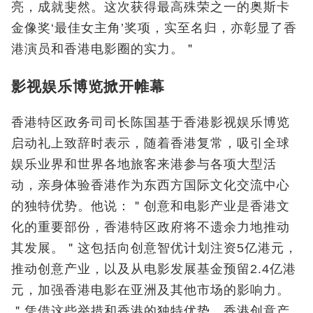
亮，成就斐然。这次获得最高殊荣之一的奥斯卡
金像奖‘最佳女主角’奖项，实至名归，亦彰显了香
港演员和香港电影圈的实力。＂
影视娱乐博览掀开帷幕
香港特区政务司司长陈国基于香港影视娱乐博览
启动礼上致辞时表示，随着香港复常，吸引全球
娱乐业界和世界各地旅客来港参与各项大型活
动，亲身体验香港作为东西方国际文化交流中心
的独特优势。他说：＂创意和电影产业是香港文
化的重要部份，香港特区政府将不遗余力地推动
其发展。＂这包括向创意智优计划注资5亿港元，
推动创意产业，以及从电影发展基金预留2.4亿港
元，加强香港电影在亚洲及其他市场的影响力。
＂凭借这些举措和香港的独特优势，香港创意产