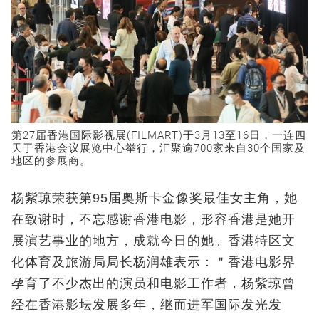
第27届香港国际影视展(FILMART)于3月13至16日，一连四
天于香港会议展览中心举行，汇聚逾700家来自30个国家及
地区的参展商。
杨紫琼荣获第95届奥斯卡金像奖最佳女主角，她
在致谢时，不忘感谢香港电影，形容香港是她开
展演艺事业的地方，成就今日的她。香港特区文
化体育及旅游局局长杨润雄表示：＂香港电影界
孕育了不少杰出的演员和电影工作者，杨紫琼曾
经在香港影坛发展多年，继而进军国际发光发