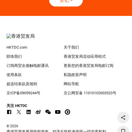
登记
>
HKTDC.com
关于我们
联络我们
香港贸发局流动应用程式
订阅商贸全接触电邮通讯
更新您的香港贸发局电邮订阅
使用条款
私隐政策声明
超连结条款及细则
网站导航
京ICP备09059244号
京公网安备 11010102003523号
关注 HKTDC
© 2026
香港贸易发展局版权所有，对违反版权者保留一切追索权利 。