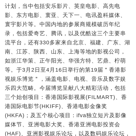
计划，当中包括安乐影片、英皇电影、高先电
影、东方电影、寰亚、天下一、电讯盈科媒体、
寰宇影片等。中国内地的参展商规模破历年纪
录，包括爱奇艺、腾讯，以及优酷这三个主要串
流平台，还有330多家来自北京、福建、广东、湖
南、江苏、陕西、山东、上海等地的影视公司，
如浙江华策、正午阳光、华强方特、艺鼎、柠萌
等。于3月2日至4月16日举行的第19届＂香港影
视娱乐博览＂，涵盖电影、电视、音乐及数字娱
乐四大范畴。今届博览呈献八大精彩活动，包括
三个始创项目：香港国际影视展(FILMART)、香
港国际电影节(HKIFF)、香港电影金像奖
(HKFA)；及五个核心项目：ifva独立短片及影像
媒体节、亚洲电影大奖、香港亚洲电影投资会
(HAF)、亚洲影视娱乐论坛，以及数码娱乐论坛，