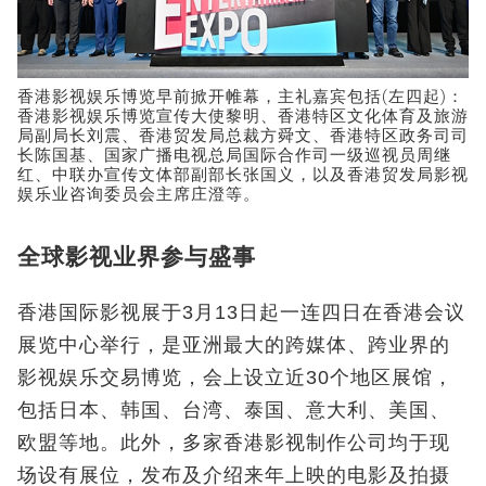
香港影视娱乐博览早前掀开帷幕，主礼嘉宾包括(左四起)：
香港影视娱乐博览宣传大使黎明、香港特区文化体育及旅游
局副局长刘震、香港贸发局总裁方舜文、香港特区政务司司
长陈国基、国家广播电视总局国际合作司一级巡视员周继
红、中联办宣传文体部副部长张国义，以及香港贸发局影视
娱乐业咨询委员会主席庄澄等。
全球影视业界参与盛事
香港国际影视展于3月13日起一连四日在香港会议
展览中心举行，是亚洲最大的跨媒体、跨业界的
影视娱乐交易博览，会上设立近30个地区展馆，
包括日本、韩国、台湾、泰国、意大利、美国、
欧盟等地。此外，多家香港影视制作公司均于现
场设有展位，发布及介绍来年上映的电影及拍摄