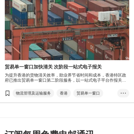
贸易单一窗口加快清关 次阶段一站式电子报关
为提升香港的货物清关效率，助业界节省时间和成本，香港特区政
府已推出贸易单一窗口第二阶段服务，以一站式电子平台作报关及
货物清关之用。
物流管理及运输服务
香港
贸易单一窗口
• • •
进出口贸易
贸易文件
智方便
报关
清关
产地来源证
电子报关