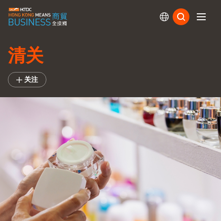
订阅
清关
关注