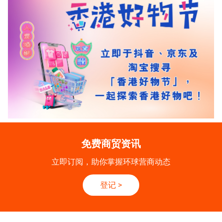
免费商贸资讯
立即订阅，助你掌握环球营商动态
登记
>