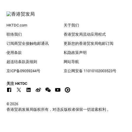
HKTDC.com
关于我们
联络我们
香港贸发局流动应用程式
订阅商贸全接触电邮通讯
更新您的香港贸发局电邮订阅
使用条款
私隐政策声明
超连结条款及细则
网站导航
京ICP备09059244号
京公网安备 11010102003523号
关注 HKTDC
© 2026
香港贸易发展局版权所有，对违反版权者保留一切追索权利 。