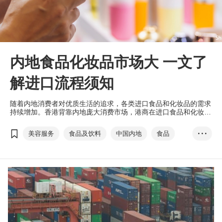
内地食品化妆品市场大 一文了
解进口流程须知
随着内地消费者对优质生活的追求，各类进口食品和化妆品的需求
持续增加。香港背靠内地庞大消费市场，港商在进口食品和化妆品
至内地时，宜仔细了解相关法规和流程，有助加快进口时间。
美容服务
食品及饮料
中国内地
食品
• • •
化妆品
进口清关
T-box
注册管理
监督管理
赵永础
施春