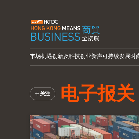
市场机遇
创新及科技
创业新声
可持续发展
时
电子报关
关注