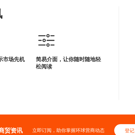
讯
示市场先机
简易介面，让你随时随地轻
松阅读
商贸资讯
立即订阅，助你掌握环球营商动态
登记