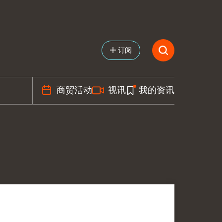
订阅
商贸活动
视讯
我的资讯