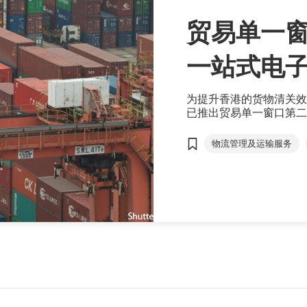
贸易单一窗
一站式电
为提升香港的货物清关效
已推出贸易单一窗口第二
清关之用。
物流管理及运输服务
贸易文件
智方便
电子报关