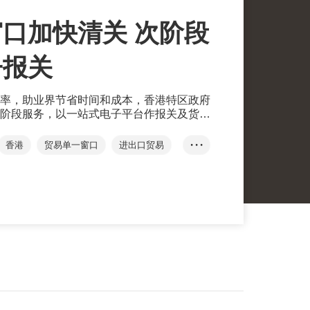
口加快清关 次阶段
子报关
率，助业界节省时间和成本，香港特区政府
阶段服务，以一站式电子平台作报关及货物
香港
贸易单一窗口
进出口贸易
• • •
报关
清关
产地来源证