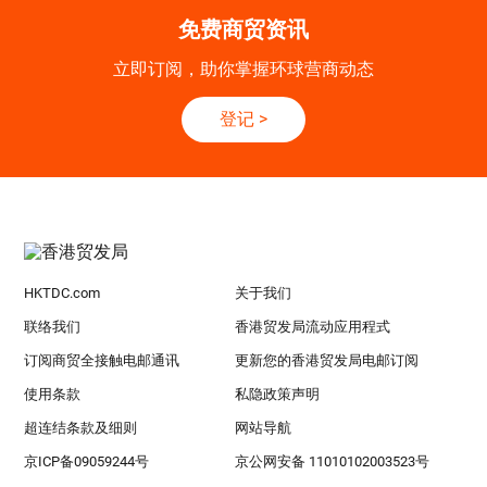
免费商贸资讯
立即订阅，助你掌握环球营商动态
登记
>
HKTDC.com
关于我们
联络我们
香港贸发局流动应用程式
订阅商贸全接触电邮通讯
更新您的香港贸发局电邮订阅
使用条款
私隐政策声明
超连结条款及细则
网站导航
京ICP备09059244号
京公网安备 11010102003523号