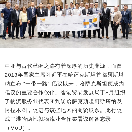
中亚与古代丝绸之路有着深厚的历史渊源，而自
2013年国家主席习近平在哈萨克斯坦首都阿斯塔
纳宣布 “一带一路” 倡议以来，哈萨克斯坦便成为
倡议的重要合作伙伴。香港贸易发展局于8月组织
了物流服务业代表团到访哈萨克斯坦阿斯塔纳及
阿拉木图，促进与该些地区的商贸联系。此行促
成了港哈两地就物流业合作签署谅解备忘录
（MoU）。