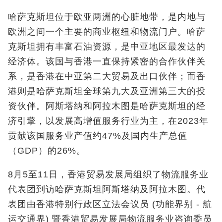
哈萨克斯坦位于欧亚两洲的心脏地带，是内地与
欧洲之间一个主要的商业枢纽和物流门户。哈萨
克斯坦拥有丰富石油资源，是中亚地区最发达的
经济体。该国与香港一直保持紧密的合作伙伴关
系，是香港在中亚第二大贸易及出口伙伴；而香
港则是哈萨克斯坦全球第九大及亚洲第三大的投
资伙伴。阿斯塔纳和阿拉木图是哈萨克斯坦的经
济引擎，以发展高增值服务行业为主，在2023年
贡献该国服务业产值约47%及国内生产总值
（GDP）的26%。
8月5至11日，香港贸易发展局组织了物流服务业
代表团到访哈萨克斯坦阿斯塔纳及阿拉木图。代
表团由香港特别行政区立法会议员 (功能界别 - 航
运交通界) 暨香港贸易发展局物流服务业咨询委员