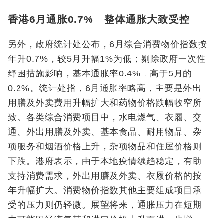
香港6月通胀0.7% 整体通胀大致受控
另外，政府统计处公布，6月综合消费物价指数按
年升0.7%，较5月升幅1%为低；剔除政府一次性
纾困措施影响，基本通胀率0.4%，高于5月的
0.2%。统计处指，6月通胀率略高，主要是外出
用膳及外卖费用升幅扩大和药物价格跌幅收窄所
致。各类综合消费项目中，水电燃气、衣履、交
通、外出用膳及外卖、基本食品、耐用物品、杂
项服务和烟酒价格上升，杂项物品和住屋价格则
下跌。港府表示，由于本地疫情续趋稳定，有助
支持消费需求，外出用膳及外卖、衣履价格的按
年升幅扩大。消费物价指数其他主要组成项目承
受的压力则仍轻微。展望将来，通胀压力在短期