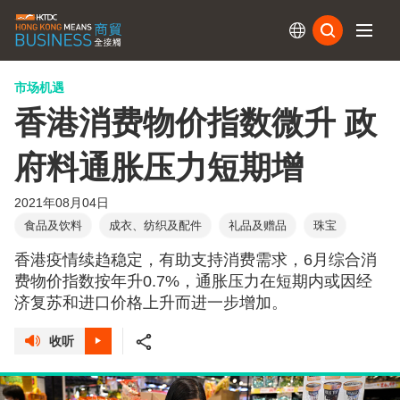
订阅
市场机遇
香港消费物价指数微升 政
府料通胀压力短期增
2021年08月04日
食品及饮料
成衣、纺织及配件
礼品及赠品
珠宝
香港疫情续趋稳定，有助支持消费需求，6月综合消
费物价指数按年升0.7%，通胀压力在短期内或因经
济复苏和进口价格上升而进一步增加。
收听