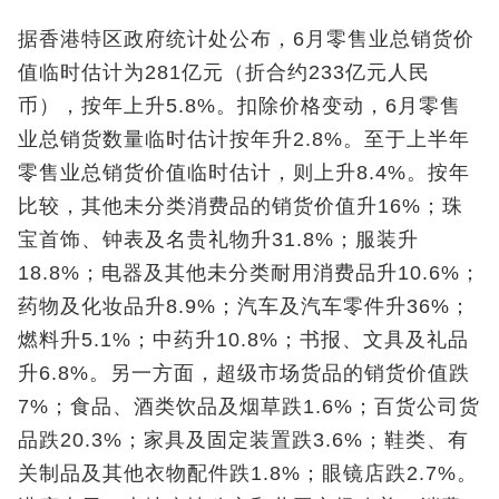
据香港特区政府统计处公布，6月零售业总销货价
值临时估计为281亿元（折合约233亿元人民
币），按年上升5.8%。扣除价格变动，6月零售
业总销货数量临时估计按年升2.8%。至于上半年
零售业总销货价值临时估计，则上升8.4%。按年
比较，其他未分类消费品的销货价值升16%；珠
宝首饰、钟表及名贵礼物升31.8%；服装升
18.8%；电器及其他未分类耐用消费品升10.6%；
药物及化妆品升8.9%；汽车及汽车零件升36%；
燃料升5.1%；中药升10.8%；书报、文具及礼品
升6.8%。另一方面，超级市场货品的销货价值跌
7%；食品、酒类饮品及烟草跌1.6%；百货公司货
品跌20.3%；家具及固定装置跌3.6%；鞋类、有
关制品及其他衣物配件跌1.8%；眼镜店跌2.7%。