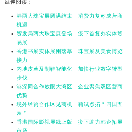
延伸阅读：
港两大珠宝展圆满结束 消费力复苏成营商
机遇
贸发局两大珠宝展登场 疫下首复办实体贸
易展
香港书展实体展刚落幕 珠宝展及美食博览
接力
内地皮革及制鞋智能化 加快行业数字转型
步伐
港深同合作放眼大湾区 企业聚焦双区营商
优势
境外经贸合作区见商机 藉试点拓＂四国五
园＂
香港国际影视展线上版 疫下助力韩企拓展
市场