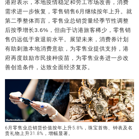
港府表示，本地疫情稳定和劳工市场改善，消费
需求进一步恢复，零售销售6月继续按年上升。就
第二季整体而言，零售业总销货量经季节性调整
后按季增长3.6%，但由于访港旅客稀少，零售销
售仍远低于衰退前水平。展望未来，消费券计划
有助刺激本地消费意欲，为零售业提供支持，港
府再度鼓励市民接种疫苗，为零售业务进一步改
善创造条件，达致全面经济复苏。
6月零售业总销货价值按年上升5.8%，珠宝首饰、钟表及名
贵礼物上升31.8%，增幅显著。