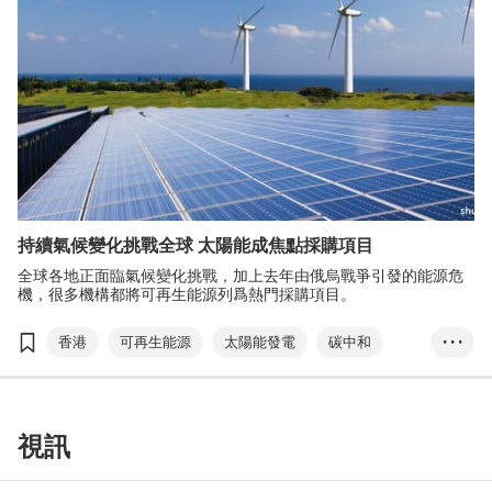
持續氣候變化挑戰全球 太陽能成焦點採購項目
全球各地正面臨氣候變化挑戰，加上去年由俄烏戰爭引發的能源危
機，很多機構都將可再生能源列爲熱門採購項目。
香港
可再生能源
太陽能發電
碳中和
• • •
國際環保博覽
香港國際秋季燈飾展
香港國際戶外及科技照明博覽
視訊