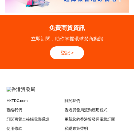
免費商貿資訊
立即訂閱，助你掌握環球營商動態
登記
>
HKTDC.com
關於我們
聯絡我們
香港貿發局流動應用程式
訂閱商貿全接觸電郵通訊
更新您的香港貿發局電郵訂閱
使用條款
私隱政策聲明