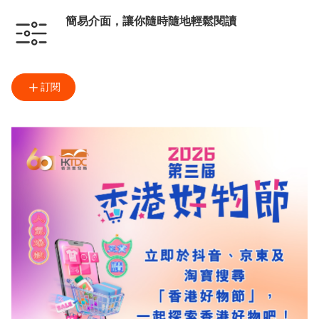
簡易介面，讓你隨時隨地輕鬆閱讀
訂閱