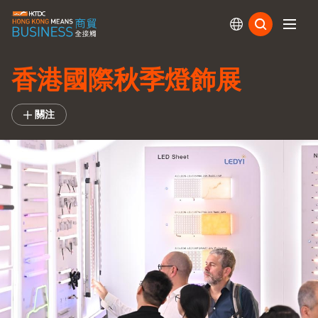
訂閱
香港國際秋季燈飾展
關注