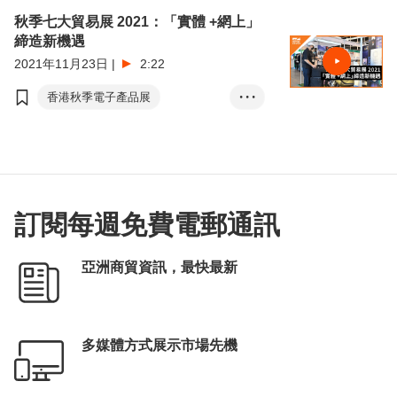
秋季七大貿易展 2021：「實體 +網上」
締造新機遇
2021年11月23日
|
2:22
香港秋季電子產品展
• • •
香港國際秋季燈飾展
Click2Match (商對易)
訂閱每週免費電郵通訊
亞洲商貿資訊，最快最新
多媒體方式展示市場先機