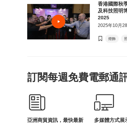
香港國際秋
及科技照明
2025
2025年10月2
燈飾
訂閱每週免費電郵通
亞洲商貿資訊，最快最新
多媒體方式展