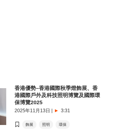
香港國際創科展
香港春季電子產品展
照明產品
電子產品及電器
香港優勢–香港國際秋季燈飾展、香
港國際戶外及科技照明博覽及國際環
保博覽2025
2025年11月13日
|
3:31
飾展
照明
環保