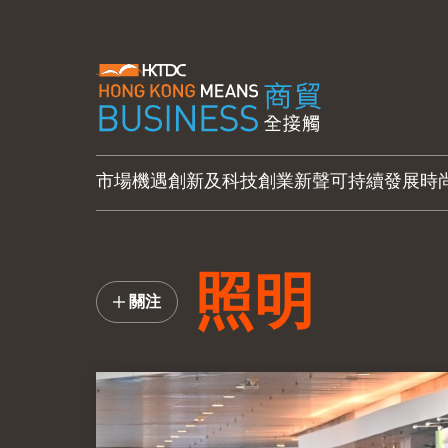
市場機遇
創新及科技
創業新聲
可持續發展
時
照明
關注