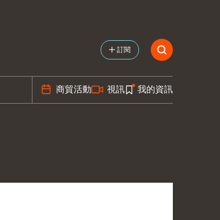
訂閱
商貿活動
視訊
我的資訊