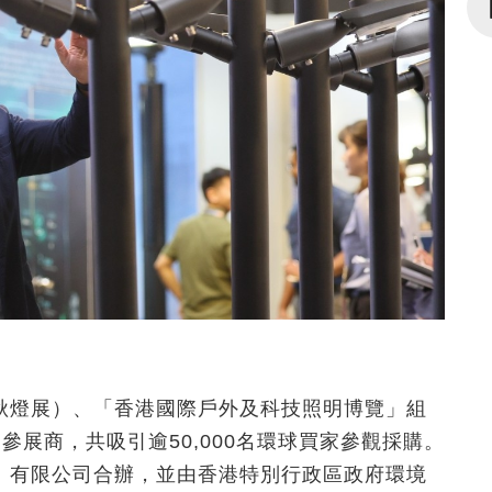
秋燈展）、「香港國際戶外及科技照明博覽」組
家參展商，共吸引逾50,000名環球買家參觀採購。
）有限公司合辦，並由香港特別行政區政府環境