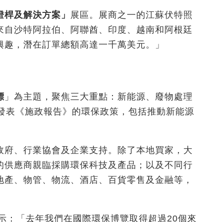
燈桿及解決方案」
展區。展商之一的江蘇伏特照
來自沙特阿拉伯、阿聯酋、印度、越南和阿根廷
興趣，潛在訂單總額高達一千萬美元。」
標
」為主題，聚焦三大重點：新能源、廢物處理
近發表《施政報告》的環保政策，包括推動新能源
政府、行業協會及企業支持。除了本地買家，大
的供應商親臨採購環保科技及產品；以及不同行
地產、物管、物流、酒店、百貨零售及金融等，
示：「去年我們在國際環保博覽取得超過20個來