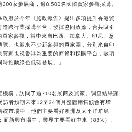
300家參展商，逾8,500名國際買家參觀採購。
區政府於今年《施政報告》提出多項提升香港貿
打造跨行業採購平台，發揮協同效應，合共吸引
的業內買家參觀，當中來自巴西、加拿大、印尼、意
博覽』也迎來不少新參與的買家團，分別來自印
東買家也視香港為重要的商貿和採購平台，數項
同時推動綠色低碳發展。」
機構，訪問了逾710名展商及買家。調查結果顯
受訪者預期未來12至24個月整體銷售額會有增
。傳統市場中，他們主要看好澳洲及太平洋群島
）；而新興市場中，業界主要看好中東（88%）、