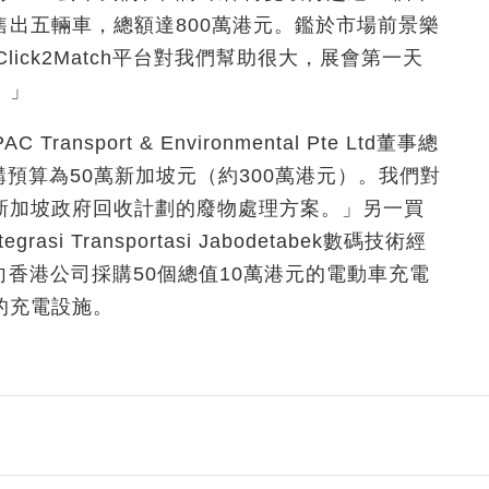
出五輛車，總額達800萬港元。鑑於市場前景樂
lick2Match平台對我們幫助很大，展會第一天
。」
ansport & Environmental Pte Ltd董事總
預算為50萬新加坡元（約300萬港元）。我們對
新加坡政府回收計劃的廢物處理方案。」另一買
si Transportasi Jabodetabek數碼技術經
表示，有意向香港公司採購50個總值10萬港元的電動車充電
的充電設施。