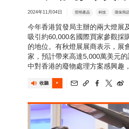
2024年11月04日
照明產品
科技
環保用
今年香港貿發局主辦的兩大燈展
吸引約60,000名國際買家參觀
的地位。有秋燈展展商表示，展
家，預計帶來高達5,000萬美
中對香港的廢物處理方案感興趣，
收聽