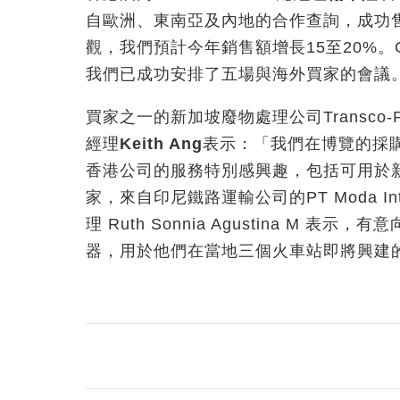
自歐洲、東南亞及內地的合作查詢，成功售
觀，我們預計今年銷售額增長15至20%。C
我們已成功安排了五場與海外買家的會議
買家之一的新加坡廢物處理公司Transco-PAC Tr
經理
Keith Ang
表示：「我們在博覽的採購
香港公司的服務特別感興趣，包括可用於
家，來自印尼鐵路運輸公司的PT Moda Integra
理 Ruth Sonnia Agustina M 
器，用於他們在當地三個火車站即將興建