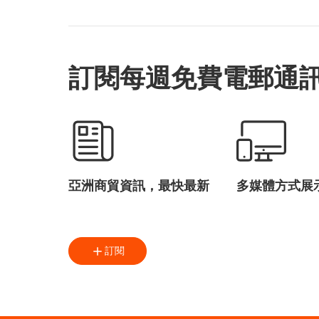
訂閱每週免費電郵通
亞洲商貿資訊，最快最新
多媒體方式展
訂閱