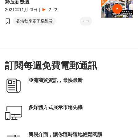
締造新機遇
2021年11月23日
|
2:22
香港秋季電子產品展
• • •
香港國際秋季燈飾展
Click2Match (商對易)
訂閱每週免費電郵通訊
亞洲商貿資訊，最快最新
多媒體方式展示市場先機
簡易介面，讓你隨時隨地輕鬆閱讀