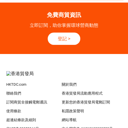
免費商貿資訊
立即訂閱，助你掌握環球營商動態
登記
>
HKTDC.com
關於我們
聯絡我們
香港貿發局流動應用程式
訂閱商貿全接觸電郵通訊
更新您的香港貿發局電郵訂閱
使用條款
私隱政策聲明
超連結條款及細則
網站導航