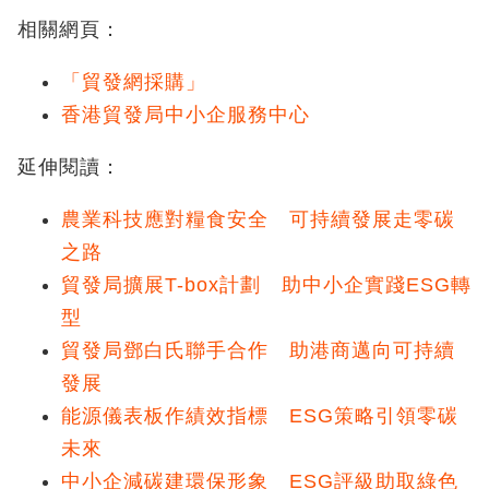
相關網頁：
「貿發網採購」
香港貿發局中小企服務中心
延伸閱讀：
農業科技應對糧食安全 可持續發展走零碳
之路
貿發局擴展T-box計劃 助中小企實踐ESG轉
型
貿發局鄧白氏聯手合作 助港商邁向可持續
發展
能源儀表板作績效指標 ESG策略引領零碳
未來
中小企減碳建環保形象 ESG評級助取綠色