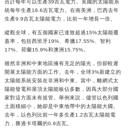
合計每年可以生產39吉瓦電力。美國的太陽能系
統每年生產18.6吉瓦電力。在南美洲，巴西去年
生產9.9吉瓦太陽能電力，比前一年增長一倍。
縱觀全球，有五個國家已達致超過15%太陽能覆
蓋率，包括西班牙19%、希臘17.55%、智利
17%、荷蘭15.9%和澳洲15.75%。
雖然非洲和中東地區擁有充足的陽光，但卻較遲
開展太陽能方面的工作。去年，全球3%新建立的
太陽能系統安裝在非洲和中東。當中，離網式太
陽能發電和屋頂太陽能板佔多數，因爲大部分國
家對這方面未有規管。舉例來説，儘管以色列國
土面積細小，她卻是中東地帶中的太陽能大國。
去年，以色列比前一年多生產1.2吉瓦太陽能電
力，勝過卡塔爾的0.8吉瓦。