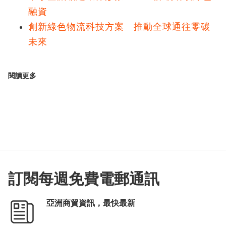
融資
創新綠色物流科技方案 推動全球通往零碳
未來
閱讀更多
訂閱每週免費電郵通訊
亞洲商貿資訊，最快最新