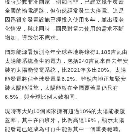
現時少數非洲國家，例如南非，已建立幾乎覆蓋
全國的輸電網路，但仍然經常發生大停電。這是
因爲很多發電設施已經投入使用多年，並出現老
化情況，與此同時，國民對電力使用的需求不斷
增加，導致供不應求。
國際能源署預測今年全球各地將錄得1,185吉瓦由
太陽能系統產生的電力，包括240吉瓦來自去年安
裝的太陽能發電系統，比2021年多出20%。太陽
能發電將佔全球發電量6.2%。雖然内地正加緊安
裝太陽能設施，太陽能板在全國覆蓋量仍只有
6.5%，與全球比例大致相同。
現時有大約10個國家擁有超過10%的太陽能板覆
蓋率，其中在西班牙，比例高達19%，顯示太陽
能發電已經成為可再生能源其中一個重要範疇。