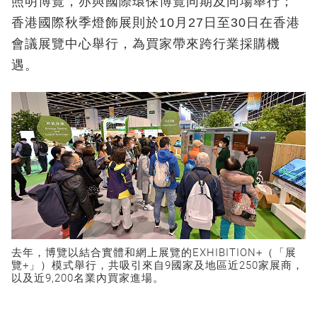
照明博覽，亦與國際環保博覽同期及同場舉行；
香港國際秋季燈飾展則於10月27日至30日在香港
會議展覽中心舉行，為買家帶來跨行業採購機
遇。
去年，博覽以結合實體和網上展覽的EXHIBITION+（「展
覽+」）模式舉行，共吸引來自9國家及地區近250家展商，
以及近9,200名業內買家進場。