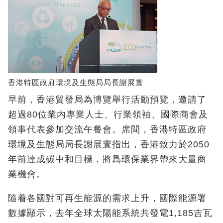
香港特區政府環境及生態局局長謝展寰
早前，香港貿發局為博覽舉行活動預覽，邀請了
超過80位業内專業人士、行業領袖、國際商會及
領事代表參加交流午餐會。席間，香港特區政府
環境及生態局局長謝展寰指出，香港致力於2050
年前達成碳中和目標，將爲環保業界帶來大量商
業機會。
隨着各國對可再生能源的需求上升，國際能源署
數據顯示，去年全球太陽能系統共發電1,185吉瓦