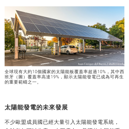
全球現有大約10個國家的太陽能板覆蓋率超過10%，其中西
班牙（圖）覆蓋率高達19%，顯示太陽能發電已成為可再生
的重要範疇之一。
太陽能發電的未來發展
不少歐盟成員國已經大量引入太陽能發電系統，