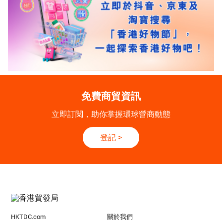
免費商貿資訊
立即訂閱，助你掌握環球營商動態
登記
>
HKTDC.com
關於我們