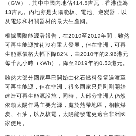
（GW），其中中國内地佔414.5吉瓦，香港僅為
13吉瓦。內地亦是太陽能板、電池、逆變器，以
及電線和相關器材的最大生產國。
根據國際能源署報告，在2010至2019年間，雖然
可再生能源技術沒有重大發展，但在非洲，可再
生能源價格大幅下降82%，由2010年的2.96港元
每千瓦小時（kWh），降至2019年的0.53港元。
雖然大部分國家早已開始由化石燃料發電過渡至
可再生能源，但在非洲，很多國家只是剛剛開始
建造可再生能源設施，同時，大部分非洲人仍然
依賴太陽作爲主要光源，處於熱帶地區，相較煤
炭、石油，以及核電，太陽能發電更適合非洲國
家使用。