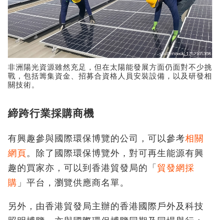
非洲陽光資源雖然充足，但在太陽能發展方面仍面對不少挑
戰，包括籌集資金、招募合資格人員安裝設備，以及研發相
關技術。
締跨行業採購商機
有興趣參與國際環保博覽的公司，可以參考
相關
網頁
。除了國際環保博覽外，對可再生能源有興
趣的買家亦，可以到香港貿發局的「
貿發網採
購
」平台，瀏覽供應商名單。
另外，由香港貿發局主辦的香港國際戶外及科技