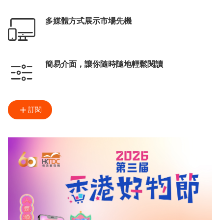
多媒體方式展示市場先機
簡易介面，讓你隨時隨地輕鬆閱讀
訂閱