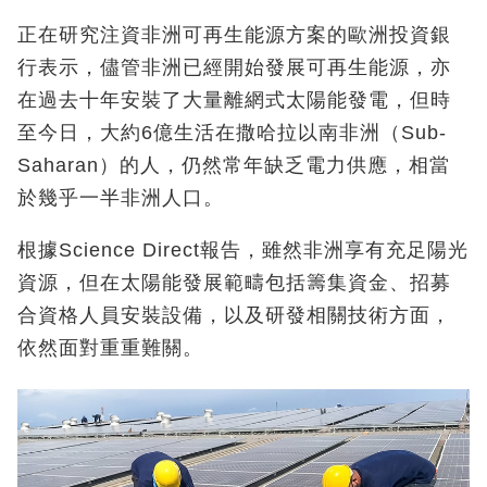
正在研究注資非洲可再生能源方案的歐洲投資銀
行表示，儘管非洲已經開始發展可再生能源，亦
在過去十年安裝了大量離網式太陽能發電，但時
至今日，大約6億生活在撒哈拉以南非洲（Sub-
Saharan）的人，仍然常年缺乏電力供應，相當
於幾乎一半非洲人口。
根據Science Direct報告，雖然非洲享有充足陽光
資源，但在太陽能發展範疇包括籌集資金、招募
合資格人員安裝設備，以及研發相關技術方面，
依然面對重重難關。