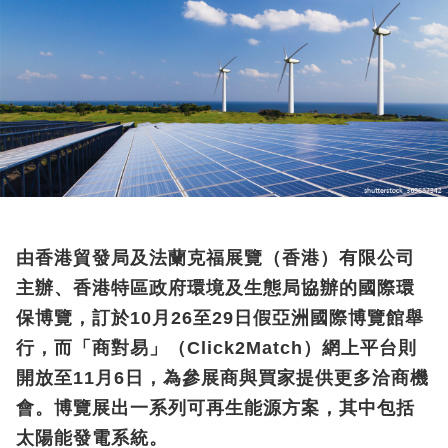
由香港貿發局及法蘭克福展覽（香港）有限公司
主辦、香港特區政府環境及生態局協辦的國際環
保博覽，訂於10月26至29日假亞洲國際博覽館舉
行，而「商對易」（Click2Match）網上平台則
開放至11月6日，為參展商與買家提供更多洽商機
會。博覽展出一系列可再生能源方案，其中包括
太陽能發電系統。