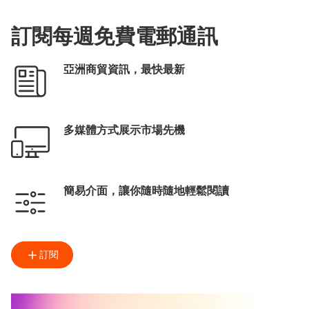
訂閱每週免費電郵通訊
亞洲商貿資訊，最快最新
多媒體方式展示市場先機
簡易介面，讓你隨時隨地輕鬆閱讀
訂閱