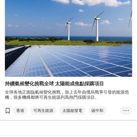
持續氣候變化挑戰全球 太陽能成焦點採購項目
全球各地正面臨氣候變化挑戰，加上去年由俄烏戰爭引發的能源危
機，很多機構都將可再生能源列爲熱門採購項目。
香港
可再生能源
太陽能發電
碳中和
• • •
國際環保博覽
香港國際秋季燈飾展
香港國際戶外及科技照明博覽