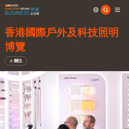
訂閱
香港國際戶外及科技照明
博覽
關注