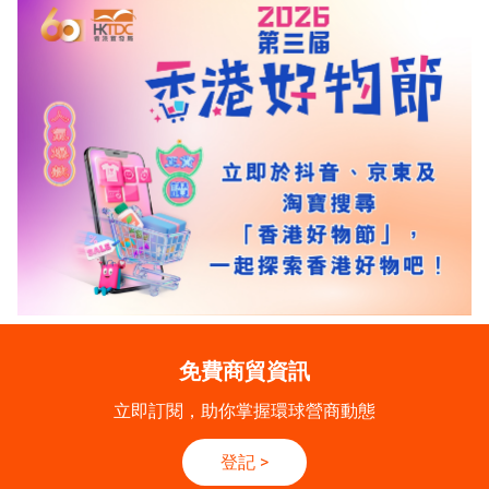
免費商貿資訊
立即訂閱，助你掌握環球營商動態
登記
>