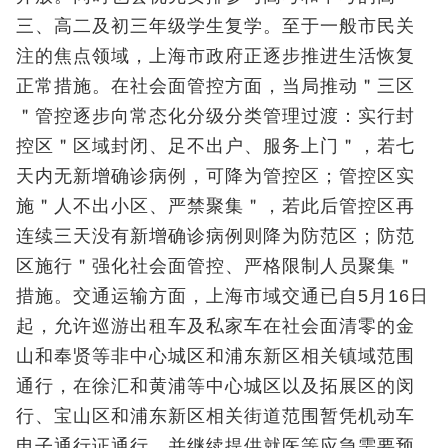
三、高二及初三年级学生复学。至于一般市民关
注的焦点领域，上海市政府正逐步推进生活恢复
正常措施。在社会面管控方面，当局推动＂三区
＂管控逐步向常态化分级分类管理过渡：实行封
控区＂区域封闭、足不出户、服务上门＂，若七
天内无新增确诊病例，可降为管控区；管控区实
施＂人不出小区、严禁聚集＂，若此后管控区再
连续三天没有新增确诊病例则降为防范区；防范
区施行＂强化社会面管控、严格限制人员聚集＂
措施。交通运输方面，上海市域交通已自5月16日
起，允许巡游出租车及私家车在社会面清零的金
山和奉贤等非中心城区和浦东新区相关镇域范围
通行，在徐汇和黄浦等中心城区以及拓展区的闵
行、宝山区和浦东新区相关街道范围暂凭机动车
电子通行证通行，并继续提供就医等应急需要预