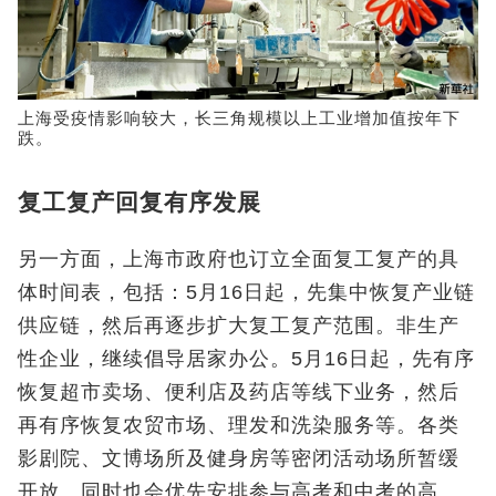
上海受疫情影响较大，长三角规模以上工业增加值按年下
跌。
复工复产回复有序发展
另一方面，上海市政府也订立全面复工复产的具
体时间表，包括：5月16日起，先集中恢复产业链
供应链，然后再逐步扩大复工复产范围。非生产
性企业，继续倡导居家办公。5月16日起，先有序
恢复超市卖场、便利店及药店等线下业务，然后
再有序恢复农贸市场、理发和洗染服务等。各类
影剧院、文博场所及健身房等密闭活动场所暂缓
开放。同时也会优先安排参与高考和中考的高