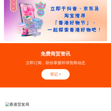
免费商贸资讯
立即订阅，助你掌握环球营商动态
登记
>