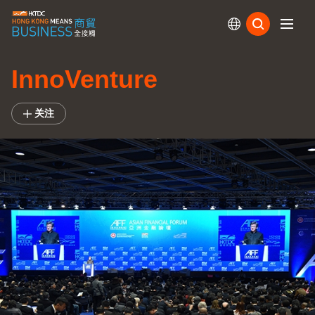
订阅
InnoVenture
关注