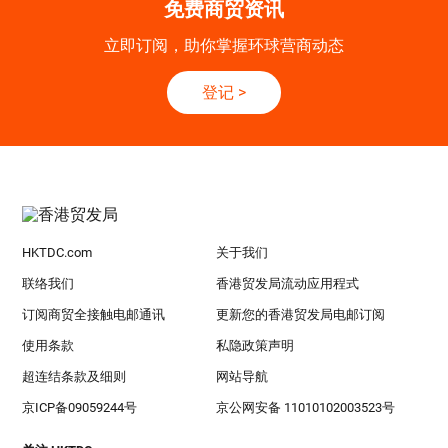
免费商贸资讯
立即订阅，助你掌握环球营商动态
登记
>
HKTDC.com
关于我们
联络我们
香港贸发局流动应用程式
订阅商贸全接触电邮通讯
更新您的香港贸发局电邮订阅
使用条款
私隐政策声明
超连结条款及细则
网站导航
京ICP备09059244号
京公网安备 11010102003523号