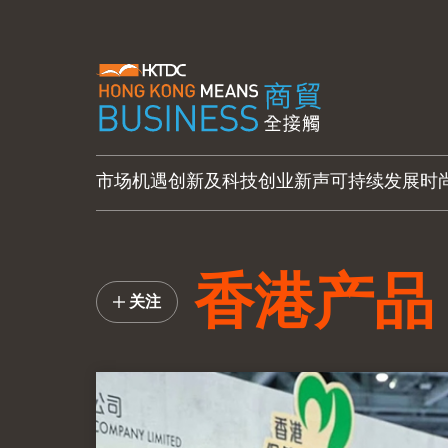
市场机遇
创新及科技
创业新声
可持续发展
时
香港产品
关注