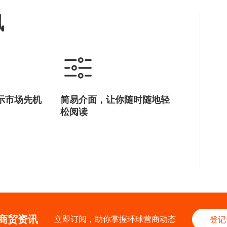
讯
示市场先机
简易介面，让你随时随地轻
松阅读
商贸资讯
立即订阅，助你掌握环球营商动态
登记