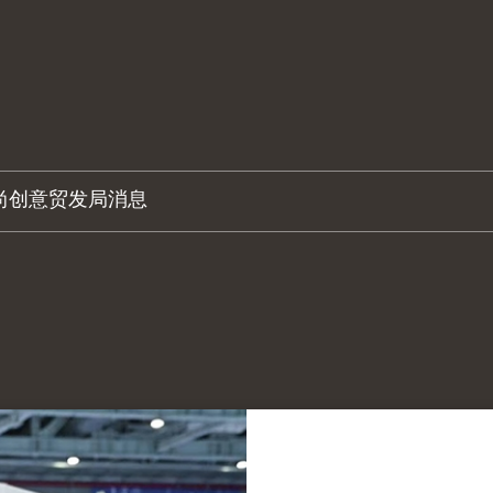
尚创意
贸发局消息