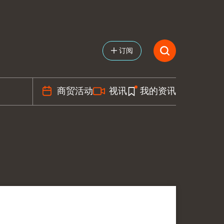
订阅
商贸活动
视讯
我的资讯