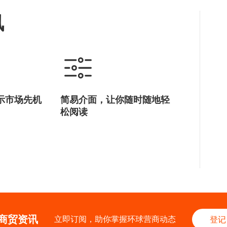
讯
示市场先机
简易介面，让你随时随地轻
松阅读
商贸资讯
立即订阅，助你掌握环球营商动态
登记