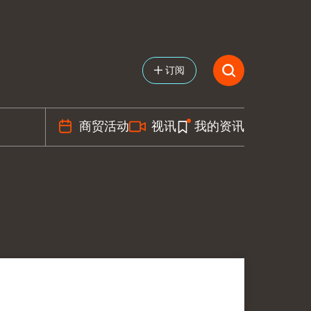
订阅
商贸活动
视讯
我的资讯