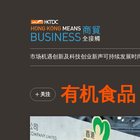
市场机遇
创新及科技
创业新声
可持续发展
时
有机食品
关注