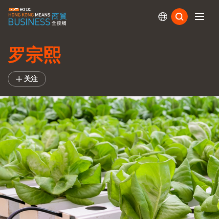
订阅
罗宗熙
关注