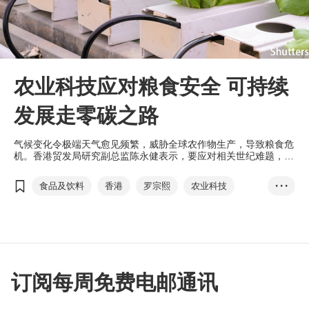
农业科技应对粮食安全 可持续
发展走零碳之路
气候变化令极端天气愈见频繁，威胁全球农作物生产，导致粮食危
机。香港贸发局研究副总监陈永健表示，要应对相关世纪难题，气
候智能型农业科技正好协助农业实现可持续发展。
食品及饮料
香港
罗宗熙
农业科技
• • •
愉富农科
黄宝文
智慧农业
智能化捕捞科技
零碳
气候智能型
订阅每周免费电邮通讯