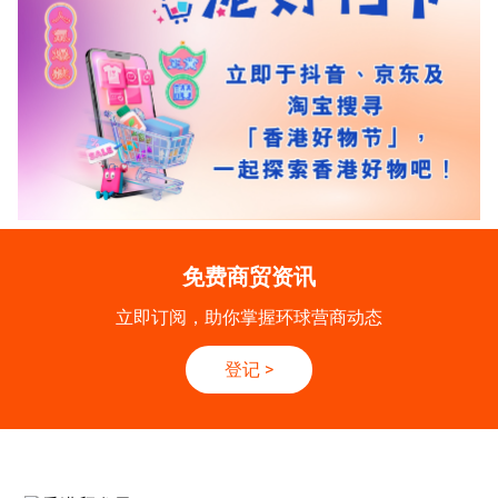
免费商贸资讯
立即订阅，助你掌握环球营商动态
登记
>