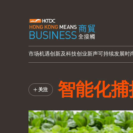
市场机遇
创新及科技
创业新声
可持续发展
时
智能化捕
关注