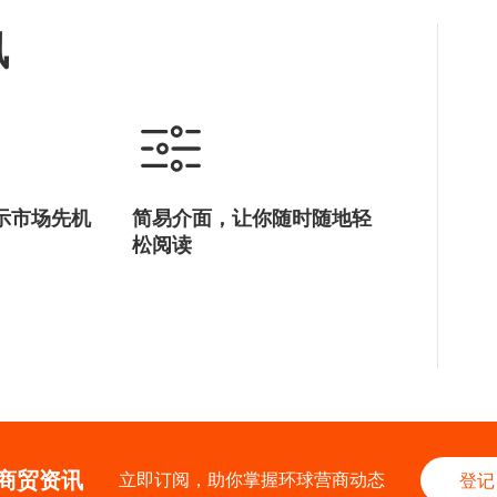
讯
示市场先机
简易介面，让你随时随地轻
松阅读
商贸资讯
立即订阅，助你掌握环球营商动态
登记