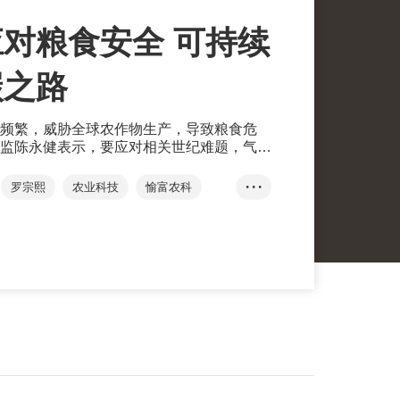
对粮食安全 可持续
碳之路
频繁，威胁全球农作物生产，导致粮食危
监陈永健表示，要应对相关世纪难题，气候
农业实现可持续发展。
罗宗熙
农业科技
愉富农科
• • •
智能化捕捞科技
零碳