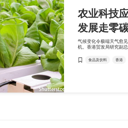
农业科技应
发展走零
气候变化令极端天气愈见
机。香港贸发局研究副总
智能型农业科技正好协助
食品及饮料
香港
黄宝文
智慧农业
气候智能型