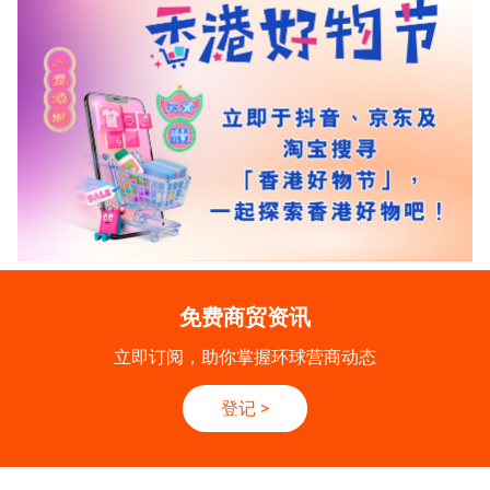
免费商贸资讯
立即订阅，助你掌握环球营商动态
登记
>