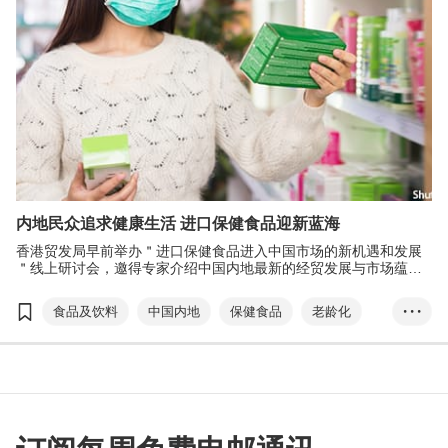
内地民众追求健康生活 进口保健食品迎新蓝海
香港贸发局早前举办＂进口保健食品进入中国市场的新机遇和发展
＂线上研讨会，邀得专家介绍中国内地最新的经贸发展与市场蕴藏
的商机，以及香港保健食品的法规及市场发展机遇。
食品及饮料
中国内地
保健食品
老龄化
• • •
线上销售
维生素
慢性病
医疗服务
食品安全法