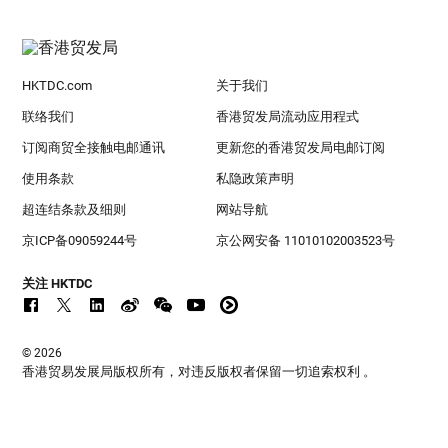
HKTDC.com
关于我们
联络我们
香港贸发局流动应用程式
订阅商贸全接触电邮通讯
更新您的香港贸发局电邮订阅
使用条款
私隐政策声明
超连结条款及细则
网站导航
京ICP备09059244号
京公网安备 11010102003523号
关注 HKTDC
© 2026
香港贸易发展局版权所有，对违反版权者保留一切追索权利 。