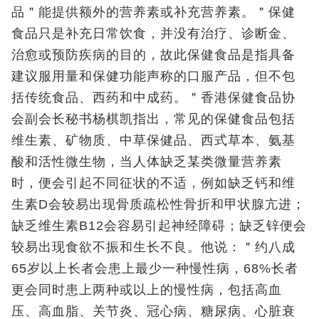
品＂能提供额外的营养素或补充营养素。＂保健
食品只是补充日常饮食，并没有治疗、诊断金、
治愈或预防疾病的目的，故此保健食品是指具备
建议服用量和保健功能声称的口服产品，但不包
括传统食品、西药和中成药。＂香港保健食品协
会副会长秘书杨棋凯指出，常见的保健食品包括
维生素、矿物质、中草保健品、西式草本、氨基
酸和活性微生物，当人体缺乏某类微量营养素
时，便会引起不同征状的不适，例如缺乏钙和维
生素D会较易出现骨质疏松性骨折和甲状腺亢进；
缺乏维生素B12会容易引起神经障碍；缺乏锌便会
较易出现食欲不振和生长不良。他说：＂约八成
65岁以上长者会患上最少一种慢性病，68%长者
更会同时患上两种或以上的慢性病，包括高血
压、高血脂、关节炎、冠心病、糖尿病、心脏衰