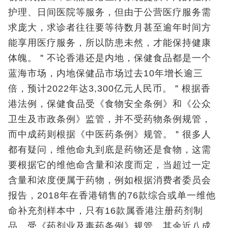
护理、日间医院等服务，但由于公营医疗服务需
求庞大，求诊者往往要等待数月甚至逾年时间方
能享用医疗服务，所以防患未然，才能保持健康
体魄。＂不论香港还是内地，保健食品都是一个
蓝海市场，内地保健品市场过去10年增长逾三
倍，预计2022年达3,300亿元人民币。＂根据香
港法例，保健食品受《食物安全条例》和《公众
卫生及市政条例》监管，并不受药物条例规管，
而中成药则根据《中医药条例》规管。＂很多人
都有疑问，维他命丸到底是药物还是食物，这需
要根据它的维他命含量和浓度而定，当超过一定
含量和浓度便属于药物，例如根据消费者委员会
报告，2018年在香港销售的76款综合或单一维他
命补充剂样本中，只有16款属香港注册药剂制
品，受《药剂业及毒药条例》规管，其余近八成