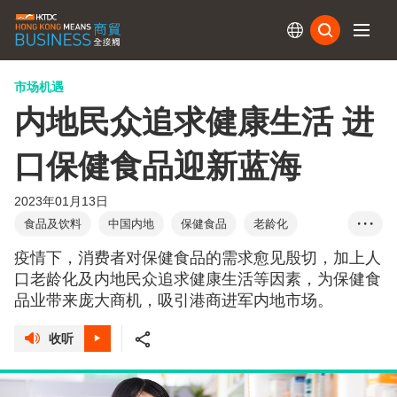
订阅
市场机遇
内地民众追求健康生活 进
口保健食品迎新蓝海
2023年01月13日
食品及饮料
中国内地
保健食品
老龄化
• • •
线上销售
维生素
慢性病
医疗服务
疫情下，消费者对保健食品的需求愈见殷切，加上人
食品安全法
口老龄化及内地民众追求健康生活等因素，为保健食
品业带来庞大商机，吸引港商进军内地市场。
收听