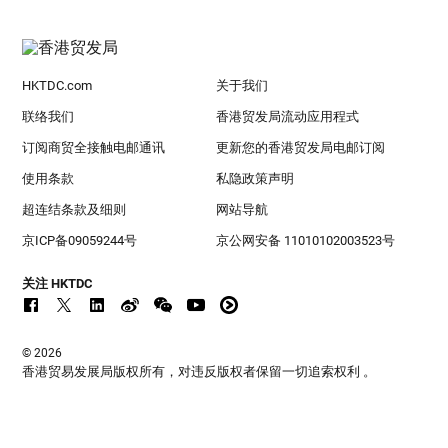
HKTDC.com
关于我们
联络我们
香港贸发局流动应用程式
订阅商贸全接触电邮通讯
更新您的香港贸发局电邮订阅
使用条款
私隐政策声明
超连结条款及细则
网站导航
京ICP备09059244号
京公网安备 11010102003523号
关注 HKTDC
© 2026
香港贸易发展局版权所有，对违反版权者保留一切追索权利 。