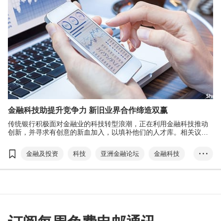
金融科技助提升竞争力 新旧业界合作缔造双赢
传统银行积极面对金融业的科技转型浪潮，正在利用金融科技推动
创新，并寻求有创意的新血加入，以填补他们的人才库。相关议题
在今年首个大型金融盛事＂亚洲金融论坛＂(1月11日至12日)中备受
关注。
金融及投资
科技
亚洲金融论坛
金融科技
• • •
国际金融中心
初创
传统银行
数码港
加密货币