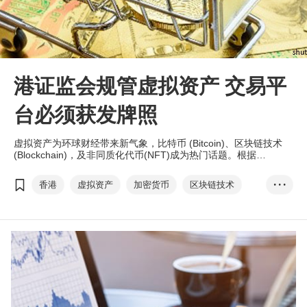
港证监会规管虚拟资产 交易平
台必须获发牌照
虚拟资产为环球财经带来新气象，比特币 (Bitcoin)、区块链技术
(Blockchain)，及非同质化代币(NFT)成为热门话题。根据
Coinmarketcap.com数据，截至今年一月，超过1兆美金(折合约
7.11兆人民币)资金已流入虚拟资产市场。
香港
虚拟资产
加密货币
区块链技术
• • •
非同质化代币
Web 3.0