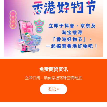
免费商贸资讯
立即订阅，助你掌握环球营商动态
登记
>