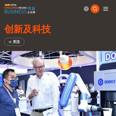
订阅
创新及科技
关注