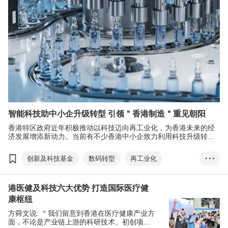
智能科技助中小企升级转型 引领＂香港制造＂重见朝阳
香港特区政府近年积极推动以科技迈向再工业化，为香港未来的经
济发展增添新动力。当前有不少香港中小企致力利用科技升级转
型，从生产线出发，通过创新科技提高生产效率，成为新一代＂香
港制造＂的先行者。
创新及科技基金
数码转型
再工业化
• • •
医疗用品及医药
物流管理及运输服务
港医健及科技六大优势 打造国际医疗健
康枢纽
方舜文说: ＂我们留意到香港在医疗健康产业方
面，不论是产业链上游的科研技术、初创项