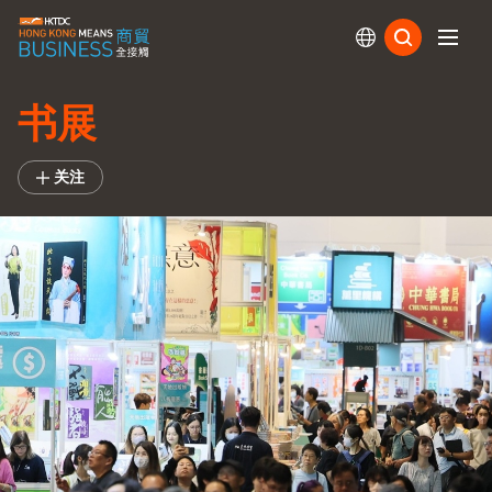
订阅
书展
关注