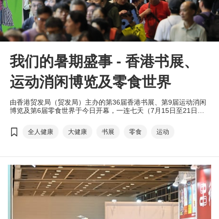
我们的暑期盛事 - 香港书展、
运动消闲博览及零食世界
由香港贸发局（贸发局）主办的第36届香港书展、第9届运动消闲
博览及第6届零食世界于今日开幕，一连七天（7月15日至21日）
假香港会议展览中心举行。本地市民及旅客只需一票在手，便可尽
享一场融合书香文化、运动消闲、环球零食滋味的夏日盛事。
全人健康
大健康
书展
零食
运动