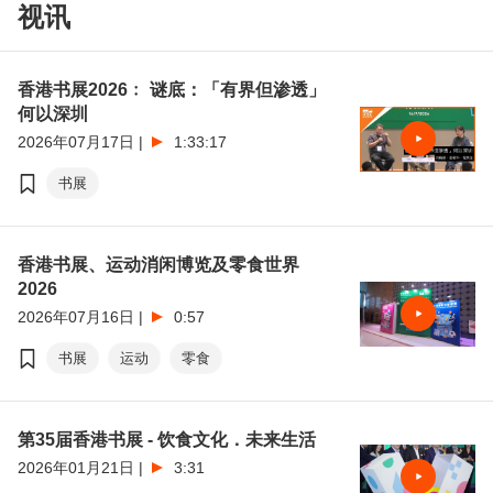
视讯
香港运动消闲博览
零食世界
张淑芬
香港书展2026﹕ 谜底：「有界但渗透」
罗振宇
马伯庸
何以深圳
2026年07月17日
|
1:33:17
书展
香港书展、运动消闲博览及零食世界
2026
2026年07月16日
|
0:57
书展
运动
零食
第35届香港书展 - 饮食文化．未来生活
2026年01月21日
|
3:31