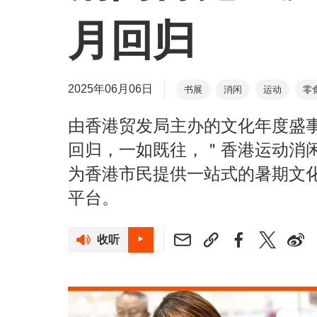
月回归
2025年06月06日
书展
消闲
运动
零
由香港贸发局主办的文化年度盛事
回归，一如既往，＂香港运动消
为香港市民提供一站式的暑期文
平台。
收听