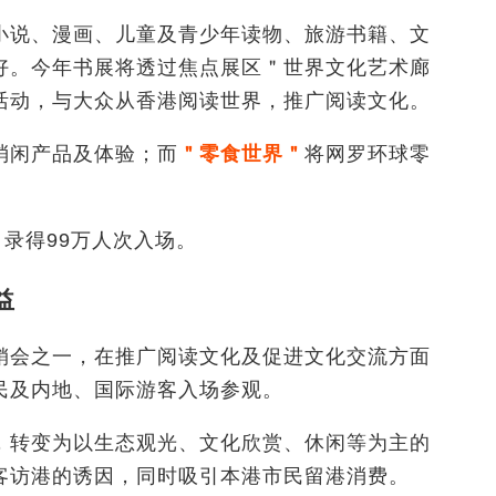
小说、漫画、儿童及青少年读物、旅游书籍、文
好。今年书展将透过焦点展区＂世界文化艺术廊
活动，与大众从香港阅读世界，推广阅读文化。
消闲产品及体验；而
＂零食世界＂
将网罗环球零
，录得99万人次入场。
益
销会之一，在推广阅读文化及促进文化交流方面
民及内地、国际游客入场参观。
，转变为以生态观光、文化欣赏、休闲等为主的
客访港的诱因，同时吸引本港市民留港消费。