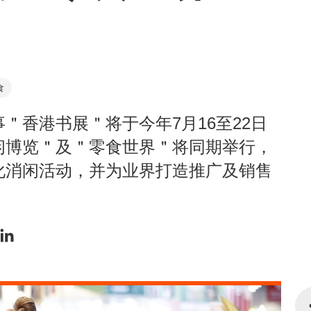
食
＂香港书展＂将于今年7月16至22日
闲博览＂及＂零食世界＂将同期举行，
化消闲活动，并为业界打造推广及销售