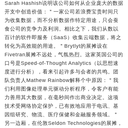
Sarah Hashish说明该公司如何从企业庞大的数据
开支中创造价值：＂一家公司若浪费宝贵时间只
为收集数据，而不分析数据作特定用途，只会蚕
食公司的竞争力及利润。相比之下，我们从数以
百计的软件即服务（SaaS）收集云端数据，将之
转化为高效能的用途。＂Brytlyt的展摊设在
Fivetran展摊不远处，气氛热烈。这家英国公司的
口号是Speed‑of‑Thought Analytics（以思想速
度进行分析），看来引起许多与会者的共鸣。团
队负责人Mathew Rainbow解释个中原因：＂我
们利用图像处理单元驱动分析程序，令客户有能
力善用其大数据，在毫秒间作出商业决定。这项
技术受网络协定保护，已有效地应用于电讯、基
因组研究、物流、医疗保健和金融服务领域。＂
另一边厢，在伦敦Seldon Technologies的展摊，