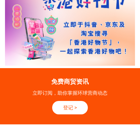
免费商贸资讯
立即订阅，助你掌握环球营商动态
登记
>