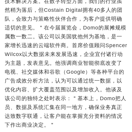
技术解决方案。在数字转型方面，我们的行业虽
然稍为落后，但Costain Digital拥有40多人的团
队，会致力与策略性伙伴合作，为客户提供明确
适切的意见。＂在今届展览会，Domo的展摊规模
属数一数二。该公司以美国犹他州为基地，是一
家增长迅速的云端软件商。首席价值顾问Spencer
Wilcox以大数据未来发展迅速，企业宜付诸行动
为主题，发表意见。他强调商业智能彻底改变了
电视、社交媒体和谷歌（Google）等各种平台的
广告成效分析方法，认为可以通过统一数据，以
优化内容、扩大覆盖范围以及增加收入。他谈及
该公司的独特之处时表示：＂基本上，Domo把人
员、数据及系统汇集在同一地方，确保业务真正
达致数字联通，让客户能在掌握充分资料的情况
下作出商业决定。＂