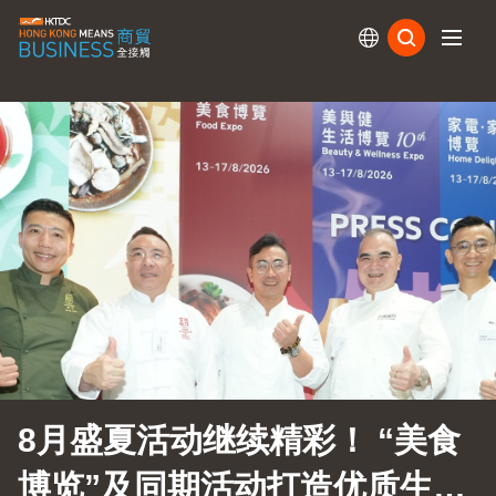
订阅
8月盛夏活动继续精彩！ “美食
博览”及同期活动打造优质生活