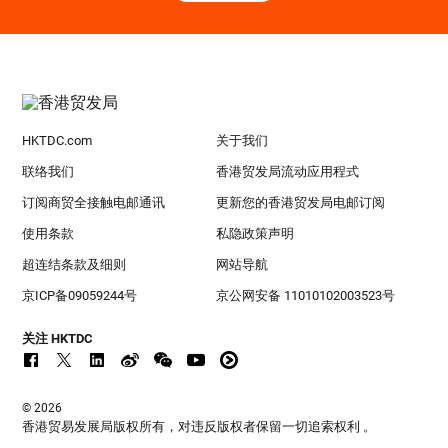
HKTDC.com
关于我们
联络我们
香港贸发局流动应用程式
订阅商贸全接触电邮通讯
更新您的香港贸发局电邮订阅
使用条款
私隐政策声明
超连结条款及细则
网站导航
京ICP备09059244号
京公网安备 11010102003523号
关注 HKTDC
© 2026
香港贸易发展局版权所有，对违反版权者保留一切追索权利 。