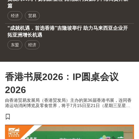
篇
经济
贸易
“成就机遇．首选香港”吉隆坡举行 助力马来西亚企业开
拓亚洲增长机遇
东盟
经济
香港书展2026﹕IP圆桌会议
2026
由香港贸易发展局（香港贸发局）主办的第36届香港书展，连同香
港运动消闲博览及零食世界，将于7月15日至21日（星期三至星期
二）于香港会议展览中心举行。今年三项展览合共汇聚超过770家展
商，来自约30个国家及地区，为入场人士带来集阅读、运动与消闲
于一体的盛夏旅程。