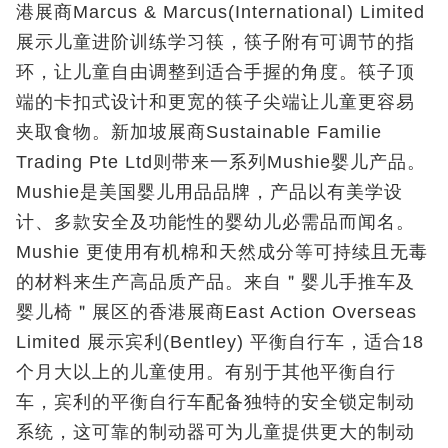
港展商Marcus & Marcus(International) Limited
展示儿童进阶训练学习筷，筷子附有可调节的指
环，让儿童自由调整到适合手握的角度。筷子顶
端的卡扣式设计和更宽的筷子尖端让儿童更容易
夹取食物。新加坡展商Sustainable Familie
Trading Pte Ltd则带来一系列Mushie婴儿产品。
Mushie是美国婴儿用品品牌，产品以有美学设
计、多款安全及功能性的婴幼儿必需品而闻名。
Mushie 更使用有机棉和天然成分等可持续且无毒
的材料来生产高品质产品。来自＂婴儿手推车及
婴儿椅＂展区的香港展商East Action Overseas
Limited 展示宾利(Bentley) 平衡自行车，适合18
个月大以上的儿童使用。有别于其他平衡自行
车，宾利的平衡自行车配备独特的安全锁定制动
系统，这可靠的制动器可为儿童提供更大的制动