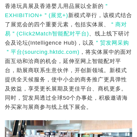
香港玩具展及香港婴儿用品展以全新的
＂
EXHIBITION+＂(展览+)
新模式举行，该模式结合
了展览会的四个重要元素，包括实体展、
＂商对
易＂(Click2Match智能配对平台)
、线上线下研讨
会及论坛(Intelligence Hub)，以及
＂贸发网采购
＂平台(sourcing.hktdc.com)
，将实体展中的面对
面互动和洽商的机会，延伸至网上智能配对平
台，助展商联系生意伙伴，开创新领域。新模式
提供全天候服务，使中小企的商务推广更具弹性
及效益，享受更长展期及更佳平台、商机更多。
同时，贸发局透过全球50个办事处，积极邀请海
外买家与展商参与线上线下展会。