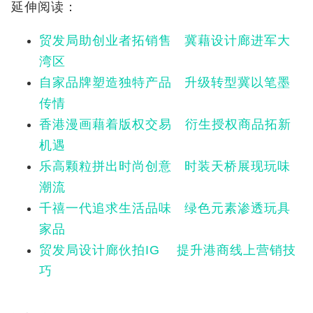
延伸阅读：
贸发局助创业者拓销售 冀藉设计廊进军大
湾区
自家品牌塑造独特产品 升级转型冀以笔墨
传情
香港漫画藉着版权交易 衍生授权商品拓新
机遇
乐高颗粒拼出时尚创意 时装天桥展现玩味
潮流
千禧一代追求生活品味 绿色元素渗透玩具
家品
贸发局设计廊伙拍IG 提升港商线上营销技
巧