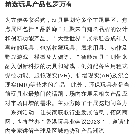
精选玩具产品包罗万有
为方便买家采购，玩具展划分多个主题展区。焦
点展区包括＂品牌廊＂汇聚来自知名品牌的设计
和创新功能产品。＂大童世界＂展示迎合成年人
喜好的玩具，包括收藏玩具、魔术用具、动作及
野战游戏、模型及人偶等。＂智能玩具＂则带来
融入创新科技的玩具和游戏，例如配备应用程式
操控功能、虚拟现实(VR)、扩增现实(AR)及混合
现实(MR)等技术的产品。此外，环保玩具亦是当
前玩具业最热门的话题，场内亦展示相关产品应
对市场日增的需求。主办方除了于展览期间举办
一系列活动，让买家获取行业发展信息，拓阔商
网，也将举办＂香港玩具业会议2023＂，邀请业
内专家讲解全球及区域趋势和产品潮流。