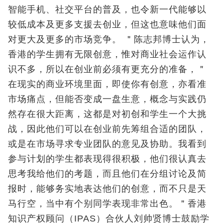
智能手机、社交平台的普及，也令新一代能够以
较低成本及更多支援去创业，但这也意味他们面
对更大及更多的市场竞争。 ＂陈志邦博士认为，
香港的学生拥有无限创意，惟对商业社会运作认
识不多，所以在创业前必须有更充分的准备，＂
在现实的商业环境里面，即使你有创意，亦看准
市场痛点，但能否变成一盘生意，概念与实践仍
然存在很大距离，这都是对初创和学生一个大挑
战，因此他们可以在创业前先筹组合适的团队，
或是在市场寻求专业团队的意见及协助。我看到
参与计划的学生都表现得很积极，他们很认真去
思考我给他们的考题，而且他们在分组讨论及简
报时，能够务实地表达他们的创意，而不只是天
马行空，当中有个别同学表现非常出色。＂香港
知识产权顾问（IPAS）合伙人刘帅贤博士鼓励学