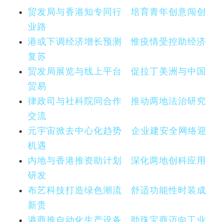
贸发局与香港知专同行 培育青年创意闯创
业路
港或下调经济增长预测 惟疫情受控助经济
复苏
贸发局展览与线上平台 促拉丁美洲与中国
贸易
律政司与社科院同合作 推动两地法治研究
交流
元宇宙掀去中心化趋势 企业建安全网络迎
机遇
内地与香港推资助计划 深化两地创科应用
研发
布艺科技打造绿色潮流 舒适功能性时装成
新贵
港商推自动化生产设备 助珠宝商迈向工业