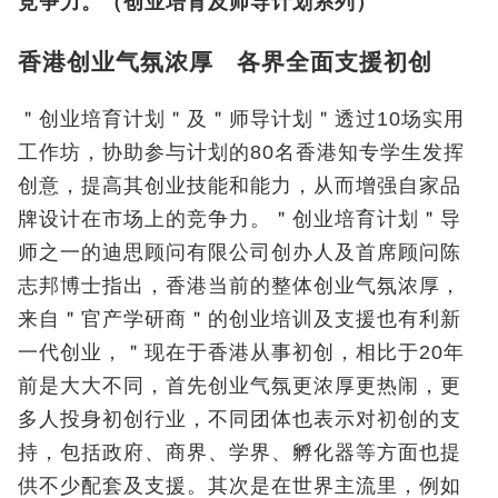
竞争力。（创业培育及师导计划系列）
香港创业气氛浓厚 各界全面支援初创
＂创业培育计划＂及＂师导计划＂透过10场实用
工作坊，协助参与计划的80名香港知专学生发挥
创意，提高其创业技能和能力，从而增强自家品
牌设计在市场上的竞争力。＂创业培育计划＂导
师之一的迪思顾问有限公司创办人及首席顾问陈
志邦博士指出，香港当前的整体创业气氛浓厚，
来自＂官产学研商＂的创业培训及支援也有利新
一代创业，＂现在于香港从事初创，相比于20年
前是大大不同，首先创业气氛更浓厚更热闹，更
多人投身初创行业，不同团体也表示对初创的支
持，包括政府、商界、学界、孵化器等方面也提
供不少配套及支援。其次是在世界主流里，例如