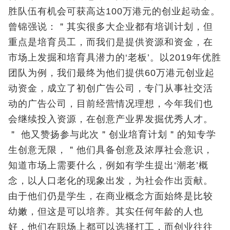
胜队伍有机会可获高达100万港元的创业起动金。
曾锦强说：＂其实很多大企业都有培训计划，但
重点是培育员工，而我们是提供资源和资金，在
市场上发掘和培育具潜力的‘老板’。以2019年优胜
团队为例，我们最终为他们提供60万港元创业起
动资金，成立了初创广告公司，专门从事社交活
动的广告公司，目前经营情况理想，今年我们也
会继续投入资源，在创意产业界发掘优秀人才。
＂ 他又赞扬参与此次＂创业培育计划＂的知专学
生创意无限，＂他们具备创意及浓厚社会意识，
知道市场上需要什么，例如有学生提出‘潮老’概
念，以人口老化的现象出发，为社会作出贡献。
由于他们仍是学生，在商业概念方面始终是比较
幼嫩，但这是可以培养。其实任何年龄的人也
好，他们在职场上都可以选择打工，而创业往往