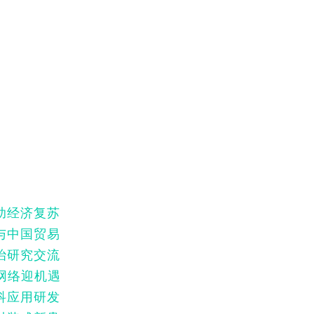
助经济复苏
与中国贸易
治研究交流
网络迎机遇
科应用研发