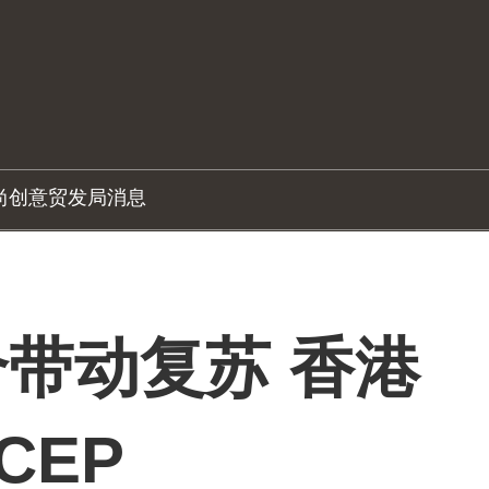
尚创意
贸发局消息
带动复苏 香港
CEP