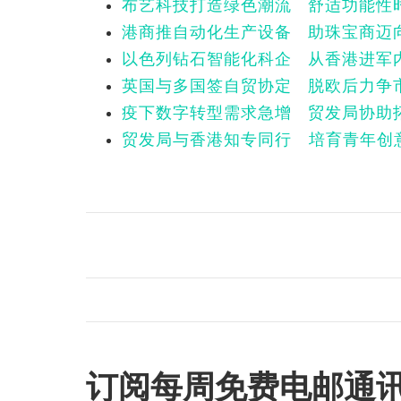
布艺科技打造绿色潮流 舒适功能性
港商推自动化生产设备 助珠宝商迈向
以色列钻石智能化科企 从香港进军
英国与多国签自贸协定 脱欧后力争
疫下数字转型需求急增 贸发局协助
贸发局与香港知专同行 培育青年创
订阅每周免费电邮通