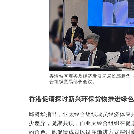
香港特区商务及经济发展局局长邱腾华
合组织贸易部长会议。
香港促请探讨新兴环保货物推进绿色
邱腾华指出，亚太经合组织成员经济体应
少差异，凝聚共识，而亚太经合组织在促
的角色。他促请成员以循序渐进方式探讨