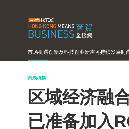
市场机遇
创新及科技
创业新声
可持续发展
时
市场机遇
区域经济融合
已准备加入R