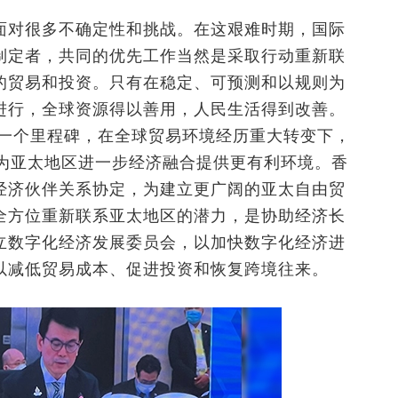
面对很多不确定性和挑战。在这艰难时期，国际
制定者，共同的优先工作当然是采取行动重新联
的贸易和投资。只有在稳定、可预测和以规则为
进行，全球资源得以善用，人民生活得到改善。
的一个里程碑，在全球贸易环境经历重大转变下，
定为亚太地区进一步经济融合提供更有利环境。香
经济伙伴关系协定，为建立更广阔的亚太自由贸
全方位重新联系亚太地区的潜力，是协助经济长
立数字化经济发展委员会，以加快数字化经济进
以减低贸易成本、促进投资和恢复跨境往来。