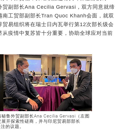
Ana Cecilia Gervasi，双方同意就缔
贸部副部长Tran Quoc Khanh会面，就双
界贸易组织将在瑞士日内瓦举行第12次部长级会
济从疫情中复苏皆十分重要，协助全球应对当前
副部长Ana Cecilia Gervasi（左图
定展开探索性磋商，并与印尼贸易部部长
方关注的议题。