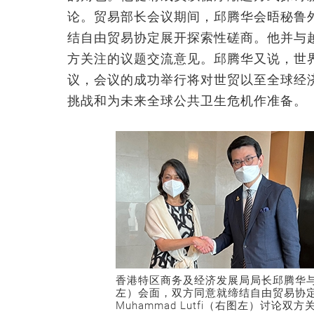
论。贸易部长会议期间，邱腾华会晤秘鲁外贸副部长
结自由贸易协定展开探索性磋商。他并与越南工
方关注的议题交流意见。邱腾华又说，世
议，会议的成功举行将对世贸以至全球经
挑战和为未来全球公共卫生危机作准备。
香港特区商务及经济发展局局长邱腾华与秘鲁外贸
左）会面，双方同意就缔结自由贸易协
Muhammad Lutfi（右图左）讨论双