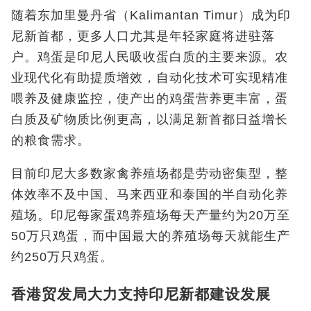
随着东加里曼丹省（Kalimantan Timur
）成为印
尼新首都，更多人口尤其是年轻家庭将进驻落
户。
鸡蛋是印尼人民吸收蛋白质的主要来源。农
业现代化有助提质增效，自动化技术可实现精准
喂养及健康监控，使产出的鸡蛋营养更丰富，蛋
白质及矿物质比例更高，以满足新首都日益增长
的粮食需求。
目前印尼大多数家禽养殖场都是劳动密集型，整
体效率不及中国、马来西亚和泰国的半自动化养
殖场。印尼每家蛋鸡养殖场每天产量约为20
万至
50
万只鸡蛋，而中国最大的养殖场每天就能生产
约
250
万只鸡蛋。
香港贸发局大力支持印尼新都建设发展