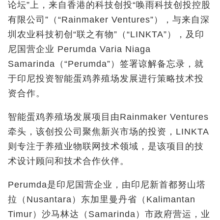
论坛”上，来自香港的科技创投“唤雨科技创投控股
有限公司”（“Rainmaker Ventures
”），与来自深
圳农业科技初创
“联之有物”（“LINKTA
”），及印
尼国营企业
Perumda Varia Niaga
Samarinda
（
“Perumda
”）签署谅解备忘录，就
于印尼投资智能蛋鸡养殖场发展进行策略技术投
资合作。
智能蛋鸡养殖场发展项目由Rainmaker Ventures
牵头，该创投公司聚焦新兴市场的投资，
LINKTA
则专注于养殖业物联网技术领域，是该项目的技
术设计顾问和技术合作伙伴。
Perumda
是印尼国营企业，由印尼新首都努山塔
拉（
Nusantara
）东加里曼丹省（
Kalimantan
Timur
）沙马林达（
Samarinda
）市政府营运，业