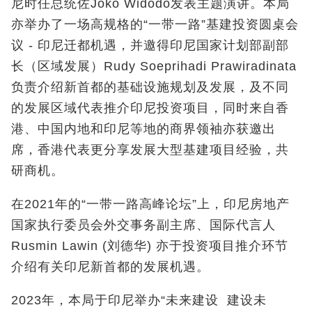
尼时任总统佐Joko Widodo
发表主题演讲。本局
亦举办了一场高规格的
“一带一路”基建投资圆桌会
议 -
印尼迁都机遇，并邀得印尼国家计划部副部
长（区域发展）
Rudy Soeprihadi Prawiradinata
负责介绍新首都的基础设施规划及发展，及不同
的发展区域代表推介印尼投资项目，同时来自香
港、中国内地和印尼等地的商界领袖亦获邀出
席，香港代表更分享发展大型基建项目经验，共
研商机。
在2021
年的
“一带一路高峰论坛”上，印尼房地产
国家执行委员会外交事务副主席、国际代言人
Rusmin Lawin (
刘德华
)
亦于投资项目推介环节
介绍有关印尼新首都的发展机遇。
2023
年，本局于印尼举办
“未来建设 建设未