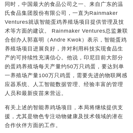
同时，中国最大的食品公司之一、来自广东的温
氏食品集团股份有限公司，一直为Rainmaker
Ventures
就该智能蛋鸡养殖场项目提供管理及技
术等方面的建议。
Rainmaker Ventures
总监兼联
合创办人郭嘉明（
Andre Kwok
）表示，智能蛋鸡
养殖场项目进展良好，并对利用科技实现食品生
产的可持续性充满信心。
他说，印尼目前大部分
的蛋鸡养殖场每天产量约50
万只鸡蛋，要达到单
一养殖场产量
100
万只鸡蛋，需要先进的物联网感
应器系统、人工智能数据管理、经验丰富的管理
人员和最新疫苗来营运。
有关上述的智能养鸡场项目，本局将继续提供支
援，尤其是物色专注动物健康及技术领域的潜在
合作伙伴方面的工作。