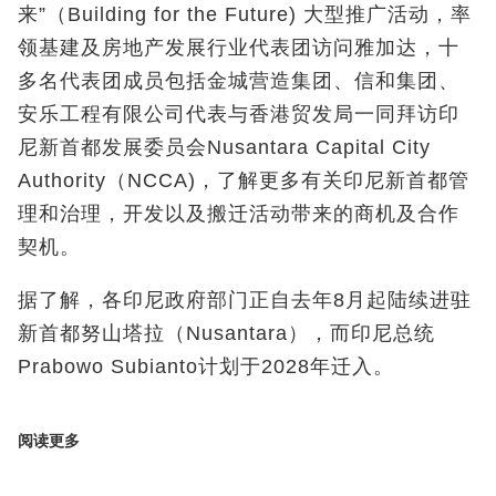
来”（Building for the Future)
大型推广活动，率
领基建及房地产发展行业代表团访问雅加达，十
多名代表团成员包括金城营造集团、信和集团、
安乐工程有限公司代表与香港贸发局一同拜访印
尼新首都发展委员会
Nusantara Capital City
Authority
（
NCCA)
，了解更多有关印尼新首都管
理和治理，开发以及搬迁活动带来的商机及合作
契机。
据了解，各印尼政府部门正自去年8
月起陆续进驻
新首都努山塔拉（
Nusantara
），而印尼总统
Prabowo Subianto
计划于
2028
年迁入。
阅读更多