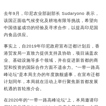
去年9月，印尼农业部副部长 Sudaryono
表示，
该国正面临气候变化及耕地有限等挑战，希望向
中国借鉴成功的经验及寻求合作，以提高印尼国
内食品供应。
事实上，自2019
年印尼政府宣布迁都计划后，香
港贸发局一直致力提供支持及协助，项目涵盖农
业、基础设施等多个领域，并在促进新首都的商
贸和投资的国际合作方面不遗余力。
“一带一路高
峰论坛”是本局主办的年度旗舰盛事，在宣布迁都
计划同年，本局就在活动上举行聚焦新首都发展
机遇的首轮推介会。
在2020
年的
“一带一路高峰论坛”上，本局邀请印