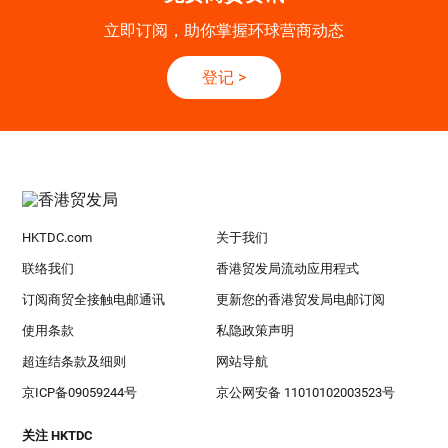
立即订阅，助你掌握环球营商动态
登记
>
HKTDC.com
关于我们
联络我们
香港贸发局流动应用程式
订阅商贸全接触电邮通讯
更新您的香港贸发局电邮订阅
使用条款
私隐政策声明
超连结条款及细则
网站导航
京ICP备09059244号
京公网安备 11010102003523号
关注 HKTDC