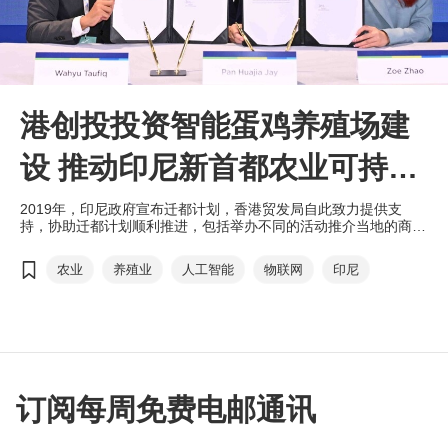
港创投投资智能蛋鸡养殖场建
设 推动印尼新首都农业可持续
发展
2019年，印尼政府宣布迁都计划，香港贸发局自此致力提供支
持，协助迁都计划顺利推进，包括举办不同的活动推介当地的商贸
及投资机会，及联系国际潜在合作伙伴及投资者，促进共赢合作。
在去年9月举行的“一带一路高峰论坛”上，印尼国营企业与香港科
农业
养殖业
人工智能
物联网
印尼
技创投及深圳农业科技初创，就投资智能蛋鸡养殖场项目签署谅解
备忘录，通过引入农业科技推动新首都粮食生产的可持续性。
订阅每周免费电邮通讯