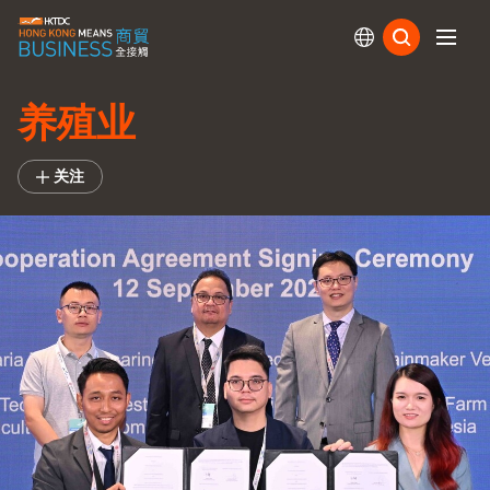
订阅
养殖业
关注