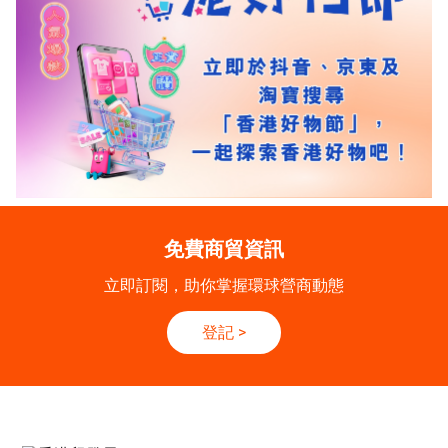
免費商貿資訊
立即訂閱，助你掌握環球營商動態
登記
>