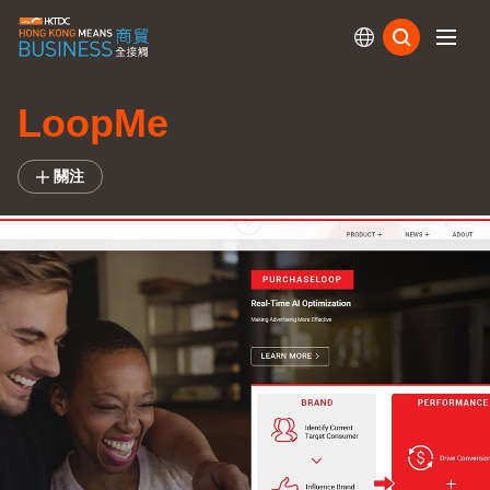
訂閱
LoopMe
關注