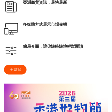
亞洲商貿資訊，最快最新
多媒體方式展示市場先機
簡易介面，讓你隨時隨地輕鬆閱讀
訂閱